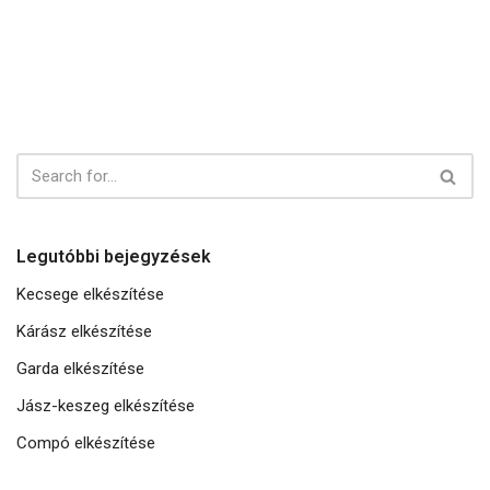
Legutóbbi bejegyzések
Kecsege elkészítése
Kárász elkészítése
Garda elkészítése
Jász-keszeg elkészítése
Compó elkészítése