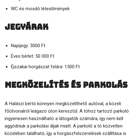
WC és mosdó létesítmények
Jegyárak
Napijegy: 3000 Ft
Éves bérlet: 50 000 Ft
Éjszakai horgászat felára: 1500 Ft
Megközelítés és parkolás
A Halászi bértó könnyen megközelíthető autóval, a közeli
főútvonalról leágazó úton keresztül. A tóhoz tartozó parkoló
ingyenesen használható a látogatók számára, így nem kell
aggódniuk a parkolási díjak miatt. A parkoló a tó közvetlen
közelében található, így a horgászfelszerelések szállítása is