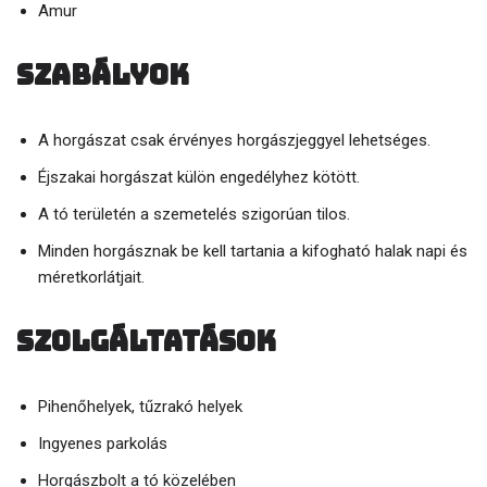
Amur
Szabályok
A horgászat csak érvényes horgászjeggyel lehetséges.
Éjszakai horgászat külön engedélyhez kötött.
A tó területén a szemetelés szigorúan tilos.
Minden horgásznak be kell tartania a kifogható halak napi és
méretkorlátjait.
Szolgáltatások
Pihenőhelyek, tűzrakó helyek
Ingyenes parkolás
Horgászbolt a tó közelében