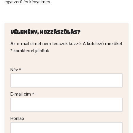
egyszerű és kényelmes.
Vélemény, hozzászólás?
Az e-mail címet nem tesszük közzé.
A kötelező mezőket
*
karakterrel jelöltük
Név
*
E-mail cím
*
Honlap