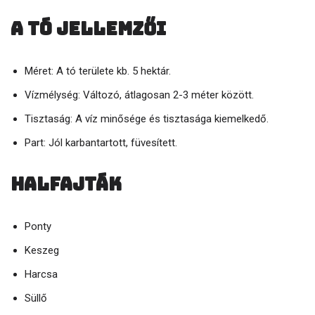
A tó jellemzői
Méret: A tó területe kb. 5 hektár.
Vízmélység: Változó, átlagosan 2-3 méter között.
Tisztaság: A víz minősége és tisztasága kiemelkedő.
Part: Jól karbantartott, füvesített.
Halfajták
Ponty
Keszeg
Harcsa
Süllő