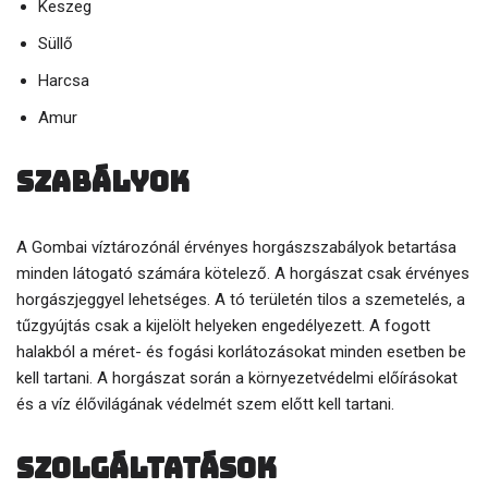
Keszeg
Süllő
Harcsa
Amur
Szabályok
A Gombai víztározónál érvényes horgászszabályok betartása
minden látogató számára kötelező. A horgászat csak érvényes
horgászjeggyel lehetséges. A tó területén tilos a szemetelés, a
tűzgyújtás csak a kijelölt helyeken engedélyezett. A fogott
halakból a méret- és fogási korlátozásokat minden esetben be
kell tartani. A horgászat során a környezetvédelmi előírásokat
és a víz élővilágának védelmét szem előtt kell tartani.
Szolgáltatások