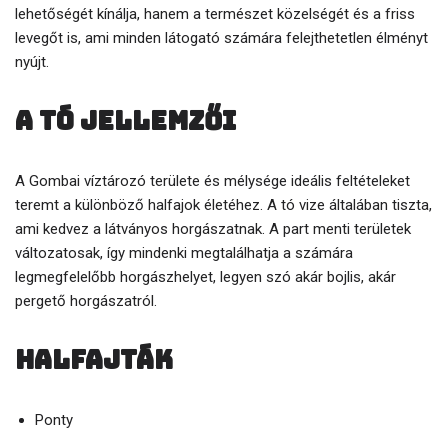
lehetőségét kínálja, hanem a természet közelségét és a friss
levegőt is, ami minden látogató számára felejthetetlen élményt
nyújt.
A tó jellemzői
A Gombai víztározó területe és mélysége ideális feltételeket
teremt a különböző halfajok életéhez. A tó vize általában tiszta,
ami kedvez a látványos horgászatnak. A part menti területek
változatosak, így mindenki megtalálhatja a számára
legmegfelelőbb horgászhelyet, legyen szó akár bojlis, akár
pergető horgászatról.
Halfajták
Ponty