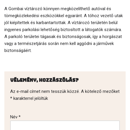
A Gombai víztározó könnyen megközelíthető autóval és
tömegközlekedési eszközökkel egyaránt. A tóhoz vezető utak
jól kiépítettek és karbantartottak. A víztározó területén belül
ingyenes parkolási lehetőség biztosított a látogatók számára.
A parkoló területei tágasak és biztonságosak, így a horgászat
vagy a természetjárás során nem kell aggódni a járművek
biztonságáért.
Vélemény, hozzászólás?
Az e-mail címet nem tesszük közzé.
A kötelező mezőket
*
karakterrel jelöltük
Név
*