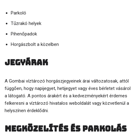
Parkoló
Tűzrakó helyek
Pihenőpadok
Horgászbolt a közelben
Jegyárak
A Gombai víztározó horgászjegyeinek árai változatosak, attól
függően, hogy napijegyet, hetijegyet vagy éves bérletet vásárol
a látogató. A pontos árakért és a kedvezményekért érdemes
felkeresni a víztározó hivatalos weboldalát vagy közvetlenül a
helyszínen érdeklődni.
Megközelítés és parkolás