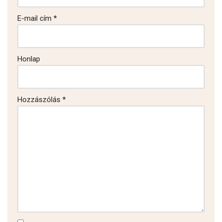
E-mail cím
*
Honlap
Hozzászólás
*