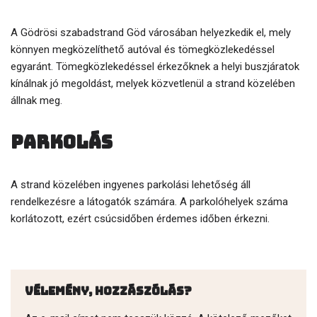
A Gödrösi szabadstrand Göd városában helyezkedik el, mely
könnyen megközelíthető autóval és tömegközlekedéssel
egyaránt. Tömegközlekedéssel érkezőknek a helyi buszjáratok
kínálnak jó megoldást, melyek közvetlenül a strand közelében
állnak meg.
Parkolás
A strand közelében ingyenes parkolási lehetőség áll
rendelkezésre a látogatók számára. A parkolóhelyek száma
korlátozott, ezért csúcsidőben érdemes időben érkezni.
Vélemény, hozzászólás?