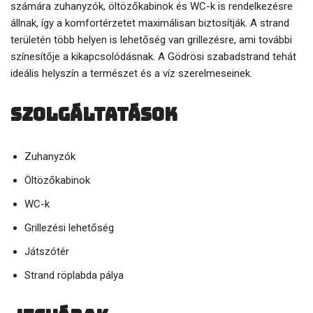
számára zuhanyzók, öltözőkabinok és WC-k is rendelkezésre
állnak, így a komfortérzetet maximálisan biztosítják. A strand
területén több helyen is lehetőség van grillezésre, ami további
színesítője a kikapcsolódásnak. A Gödrösi szabadstrand tehát
ideális helyszín a természet és a víz szerelmeseinek.
Szolgáltatások
Zuhanyzók
Öltözőkabinok
WC-k
Grillezési lehetőség
Játszótér
Strand röplabda pálya