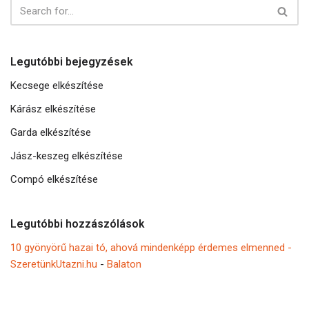
Legutóbbi bejegyzések
Kecsege elkészítése
Kárász elkészítése
Garda elkészítése
Jász-keszeg elkészítése
Compó elkészítése
Legutóbbi hozzászólások
10 gyönyörű hazai tó, ahová mindenképp érdemes elmenned -
SzeretünkUtazni.hu
-
Balaton