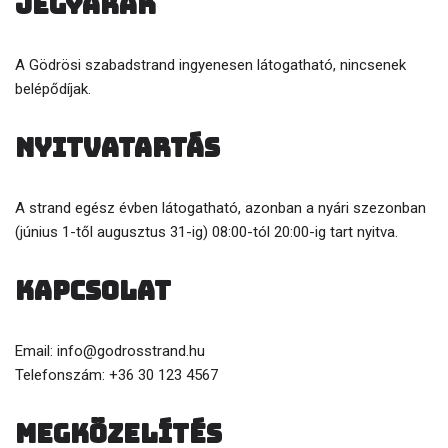
Jegyárak
A Gödrösi szabadstrand ingyenesen látogatható, nincsenek
belépődíjak.
Nyitvatartás
A strand egész évben látogatható, azonban a nyári szezonban
(június 1-től augusztus 31-ig) 08:00-tól 20:00-ig tart nyitva.
Kapcsolat
Email: info@godrosstrand.hu
Telefonszám: +36 30 123 4567
Megközelítés