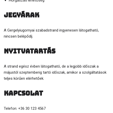
Horgászati lehetőség
jegyárak
A Gergelyiugornyai szabadstrand ingyenesen látogatható,
nincsen belépődíj.
nyitvatartás
A strand egész évben látogatható, de a legjobb időszak a
májustól szeptemberig tartó időszak, amikor a szolgáltatások
teljes körűen elérhetőek.
kapcsolat
Telefon: +36 30 123 4567