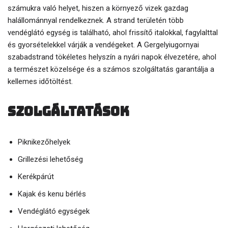
számukra való helyet, hiszen a környező vizek gazdag
halállománnyal rendelkeznek. A strand területén több
vendéglátó egység is található, ahol frissítő italokkal, fagylalttal
és gyorsételekkel várják a vendégeket. A Gergelyiugornyai
szabadstrand tökéletes helyszín a nyári napok élvezetére, ahol
a természet közelsége és a számos szolgáltatás garantálja a
kellemes időtöltést.
szolgáltatások
Piknikezőhelyek
Grillezési lehetőség
Kerékpárút
Kajak és kenu bérlés
Vendéglátó egységek