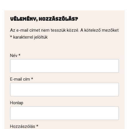
Vélemény, hozzászólás?
Az e-mail címet nem tesszük közzé.
A kötelező mezőket
*
karakterrel jelöltük
Név
*
E-mail cím
*
Honlap
Hozzászólás
*