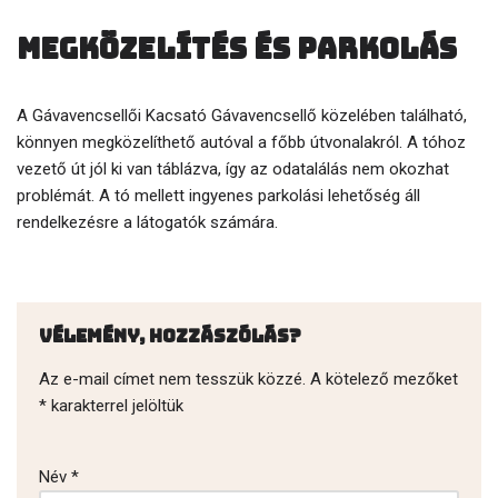
Megközelítés és parkolás
A Gávavencsellői Kacsató Gávavencsellő közelében található,
könnyen megközelíthető autóval a főbb útvonalakról. A tóhoz
vezető út jól ki van táblázva, így az odatalálás nem okozhat
problémát. A tó mellett ingyenes parkolási lehetőség áll
rendelkezésre a látogatók számára.
Vélemény, hozzászólás?
Az e-mail címet nem tesszük közzé.
A kötelező mezőket
*
karakterrel jelöltük
Név
*