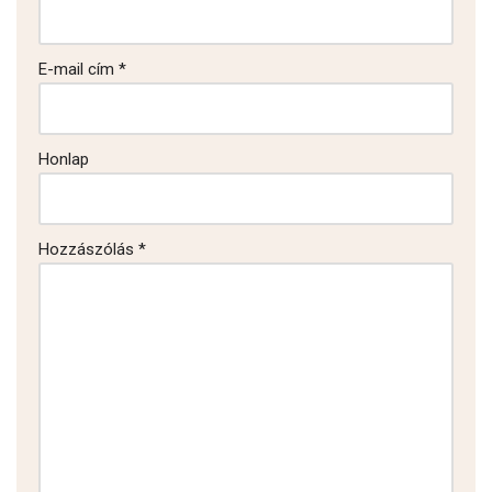
E-mail cím
*
Honlap
Hozzászólás
*