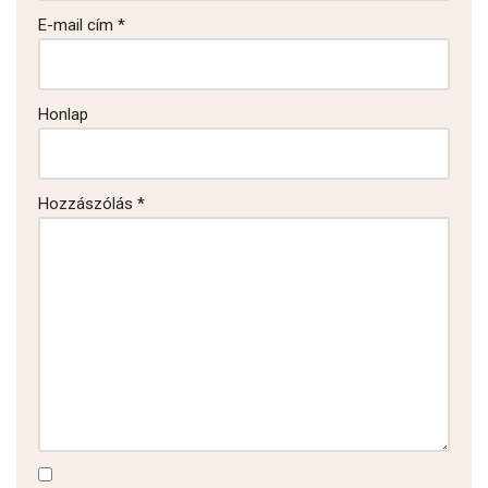
E-mail cím
*
Honlap
Hozzászólás
*