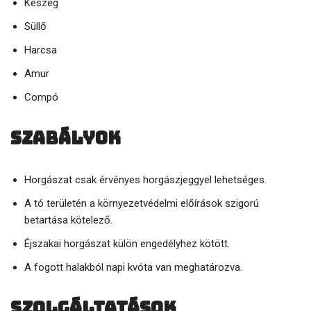
Keszeg
Süllő
Harcsa
Amur
Compó
Szabályok
Horgászat csak érvényes horgászjeggyel lehetséges.
A tó területén a környezetvédelmi előírások szigorú
betartása kötelező.
Éjszakai horgászat külön engedélyhez kötött.
A fogott halakból napi kvóta van meghatározva.
Szolgáltatások