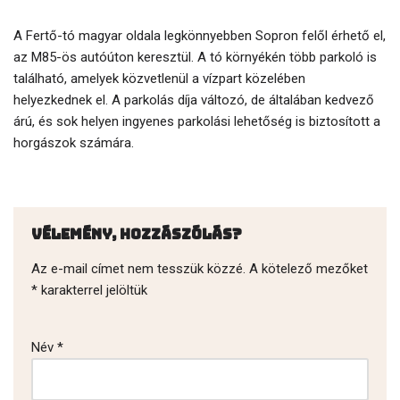
A Fertő-tó magyar oldala legkönnyebben Sopron felől érhető el,
az M85-ös autóúton keresztül. A tó környékén több parkoló is
található, amelyek közvetlenül a vízpart közelében
helyezkednek el. A parkolás díja változó, de általában kedvező
árú, és sok helyen ingyenes parkolási lehetőség is biztosított a
horgászok számára.
Vélemény, hozzászólás?
Az e-mail címet nem tesszük közzé.
A kötelező mezőket
*
karakterrel jelöltük
Név
*