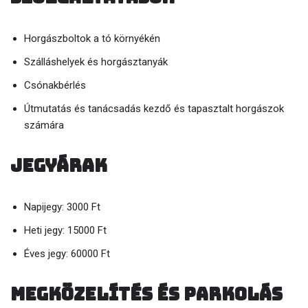
Horgászboltok a tó környékén
Szálláshelyek és horgásztanyák
Csónakbérlés
Útmutatás és tanácsadás kezdő és tapasztalt horgászok
számára
Jegyárak
Napijegy: 3000 Ft
Heti jegy: 15000 Ft
Éves jegy: 60000 Ft
Megközelítés és parkolás