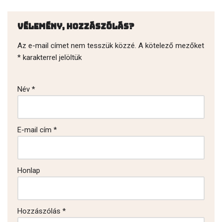
Vélemény, hozzászólás?
Az e-mail címet nem tesszük közzé.
A kötelező mezőket
*
karakterrel jelöltük
Név
*
E-mail cím
*
Honlap
Hozzászólás
*