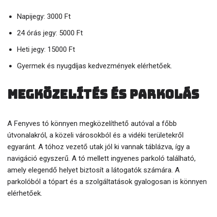
Napijegy: 3000 Ft
24 órás jegy: 5000 Ft
Heti jegy: 15000 Ft
Gyermek és nyugdíjas kedvezmények elérhetőek.
Megközelítés és parkolás
A Fenyves tó könnyen megközelíthető autóval a főbb
útvonalakról, a közeli városokból és a vidéki területekről
egyaránt. A tóhoz vezető utak jól ki vannak táblázva, így a
navigáció egyszerű. A tó mellett ingyenes parkoló található,
amely elegendő helyet biztosít a látogatók számára. A
parkolóból a tópart és a szolgáltatások gyalogosan is könnyen
elérhetőek.