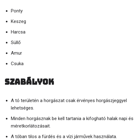
Ponty
Keszeg
Harcsa
Süllő
Amur
Csuka
Szabályok
A tó területén a horgászat csak érvényes horgászjeggyel
lehetséges.
Minden horgásznak be kell tartania a kifogható halak napi és
méretkorlátozásait.
A tóban tilos a fürdés és a vízi járművek használata.