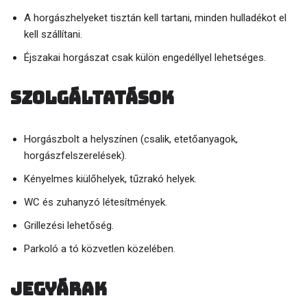
A horgászhelyeket tisztán kell tartani, minden hulladékot el
kell szállítani.
Éjszakai horgászat csak külön engedéllyel lehetséges.
Szolgáltatások
Horgászbolt a helyszínen (csalik, etetőanyagok,
horgászfelszerelések).
Kényelmes kiülőhelyek, tűzrakó helyek.
WC és zuhanyzó létesítmények.
Grillezési lehetőség.
Parkoló a tó közvetlen közelében.
Jegyárak