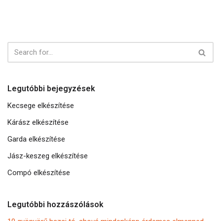
Legutóbbi bejegyzések
Kecsege elkészítése
Kárász elkészítése
Garda elkészítése
Jász-keszeg elkészítése
Compó elkészítése
Legutóbbi hozzászólások