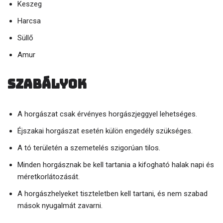
Keszeg
Harcsa
Süllő
Amur
Szabályok
A horgászat csak érvényes horgászjeggyel lehetséges.
Éjszakai horgászat esetén külön engedély szükséges.
A tó területén a szemetelés szigorúan tilos.
Minden horgásznak be kell tartania a kifogható halak napi és
méretkorlátozását.
A horgászhelyeket tiszteletben kell tartani, és nem szabad
mások nyugalmát zavarni.