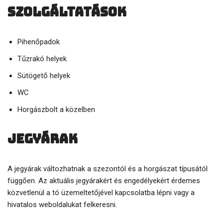
Szolgáltatások
Pihenőpadok
Tűzrakó helyek
Sütögető helyek
WC
Horgászbolt a közelben
Jegyárak
A jegyárak változhatnak a szezontól és a horgászat típusától
függően. Az aktuális jegyárakért és engedélyekért érdemes
közvetlenül a tó üzemeltetőjével kapcsolatba lépni vagy a
hivatalos weboldalukat felkeresni.