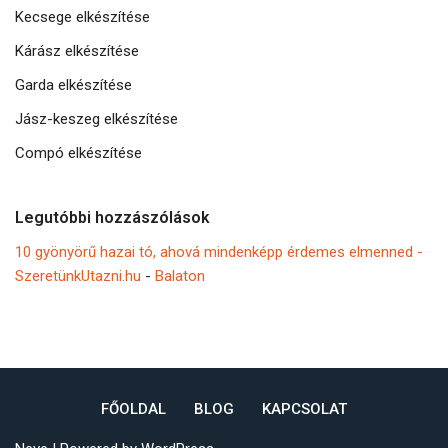
Kecsege elkészítése
Kárász elkészítése
Garda elkészítése
Jász-keszeg elkészítése
Compó elkészítése
Legutóbbi hozzászólások
10 gyönyörű hazai tó, ahová mindenképp érdemes elmenned -
SzeretünkUtazni.hu
-
Balaton
FŐOLDAL
BLOG
KAPCSOLAT