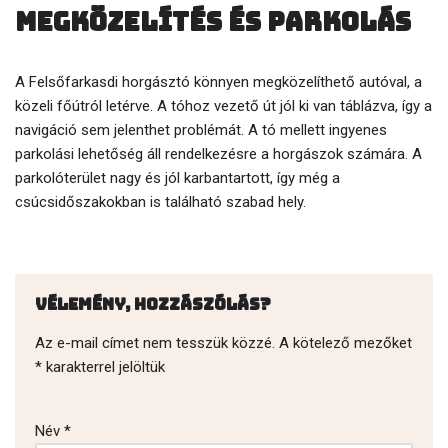
Megközelítés és parkolás
A Felsőfarkasdi horgásztó könnyen megközelíthető autóval, a
közeli főútról letérve. A tóhoz vezető út jól ki van táblázva, így a
navigáció sem jelenthet problémát. A tó mellett ingyenes
parkolási lehetőség áll rendelkezésre a horgászok számára. A
parkolóterület nagy és jól karbantartott, így még a
csúcsidőszakokban is található szabad hely.
Vélemény, hozzászólás?
Az e-mail címet nem tesszük közzé.
A kötelező mezőket
*
karakterrel jelöltük
Név
*