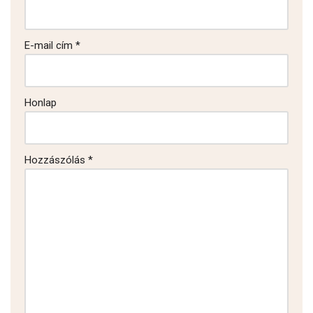
E-mail cím
*
Honlap
Hozzászólás
*