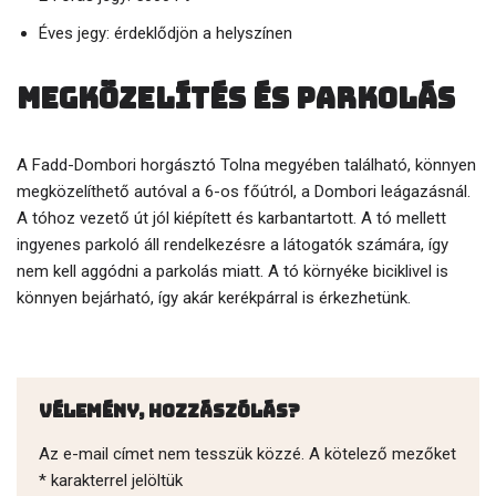
Éves jegy: érdeklődjön a helyszínen
Megközelítés és parkolás
A Fadd-Dombori horgásztó Tolna megyében található, könnyen
megközelíthető autóval a 6-os főútról, a Dombori leágazásnál.
A tóhoz vezető út jól kiépített és karbantartott. A tó mellett
ingyenes parkoló áll rendelkezésre a látogatók számára, így
nem kell aggódni a parkolás miatt. A tó környéke biciklivel is
könnyen bejárható, így akár kerékpárral is érkezhetünk.
Vélemény, hozzászólás?
Az e-mail címet nem tesszük közzé.
A kötelező mezőket
*
karakterrel jelöltük