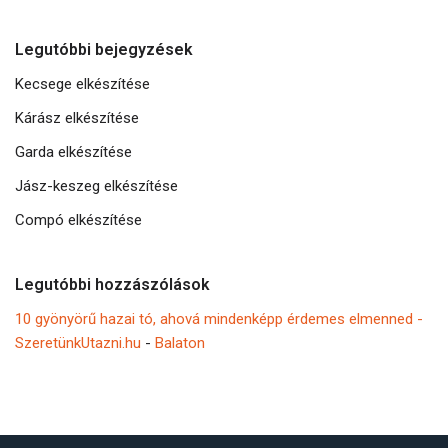
Legutóbbi bejegyzések
Kecsege elkészítése
Kárász elkészítése
Garda elkészítése
Jász-keszeg elkészítése
Compó elkészítése
Legutóbbi hozzászólások
10 gyönyörű hazai tó, ahová mindenképp érdemes elmenned -
SzeretünkUtazni.hu
-
Balaton