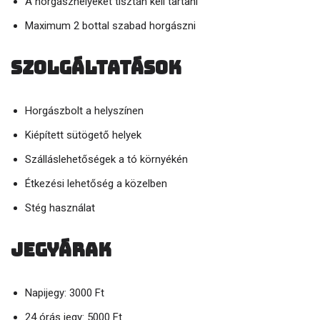
A horgászhelyeket tisztán kell tartani
Maximum 2 bottal szabad horgászni
Szolgáltatások
Horgászbolt a helyszínen
Kiépített sütögető helyek
Szálláslehetőségek a tó környékén
Étkezési lehetőség a közelben
Stég használat
Jegyárak
Napijegy: 3000 Ft
24 órás jegy: 5000 Ft