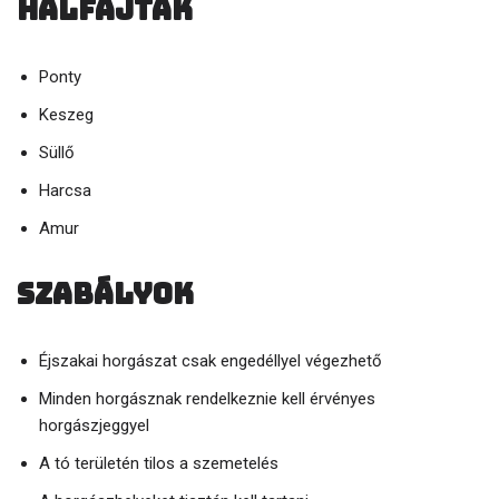
Halfajták
Ponty
Keszeg
Süllő
Harcsa
Amur
Szabályok
Éjszakai horgászat csak engedéllyel végezhető
Minden horgásznak rendelkeznie kell érvényes
horgászjeggyel
A tó területén tilos a szemetelés