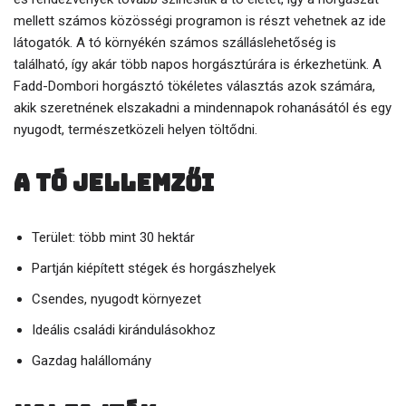
mellett számos közösségi programon is részt vehetnek az ide
látogatók. A tó környékén számos szálláslehetőség is
található, így akár több napos horgásztúrára is érkezhetünk. A
Fadd-Dombori horgásztó tökéletes választás azok számára,
akik szeretnének elszakadni a mindennapok rohanásától és egy
nyugodt, természetközeli helyen töltődni.
A tó jellemzői
Terület: több mint 30 hektár
Partján kiépített stégek és horgászhelyek
Csendes, nyugodt környezet
Ideális családi kirándulásokhoz
Gazdag halállomány