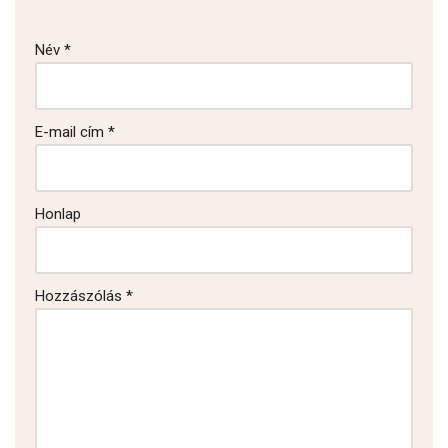
Név
*
E-mail cím
*
Honlap
Hozzászólás
*