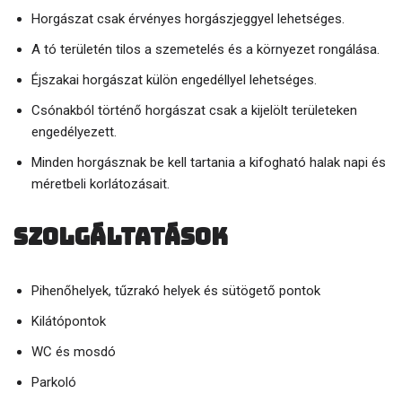
Horgászat csak érvényes horgászjeggyel lehetséges.
A tó területén tilos a szemetelés és a környezet rongálása.
Éjszakai horgászat külön engedéllyel lehetséges.
Csónakból történő horgászat csak a kijelölt területeken
engedélyezett.
Minden horgásznak be kell tartania a kifogható halak napi és
méretbeli korlátozásait.
Szolgáltatások
Pihenőhelyek, tűzrakó helyek és sütögető pontok
Kilátópontok
WC és mosdó
Parkoló