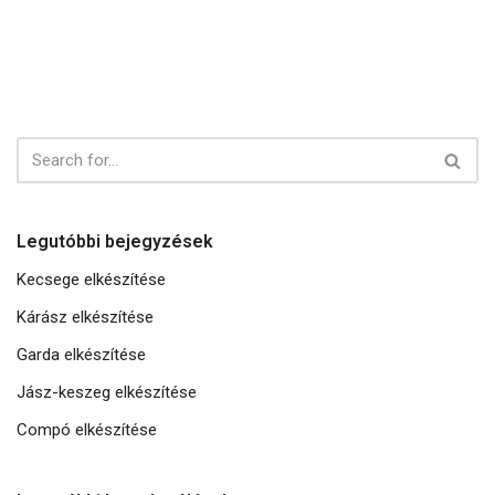
Legutóbbi bejegyzések
Kecsege elkészítése
Kárász elkészítése
Garda elkészítése
Jász-keszeg elkészítése
Compó elkészítése