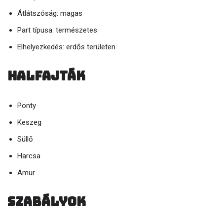
Átlátszóság: magas
Part típusa: természetes
Elhelyezkedés: erdős területen
Halfajták
Ponty
Keszeg
Süllő
Harcsa
Amur
Szabályok