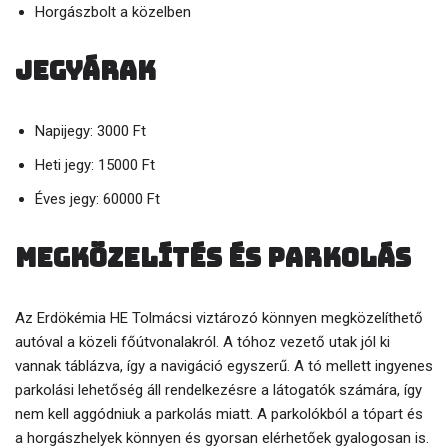
Horgászbolt a közelben
Jegyárak
Napijegy: 3000 Ft
Heti jegy: 15000 Ft
Éves jegy: 60000 Ft
Megközelítés és parkolás
Az Erdökémia HE Tolmácsi viztározó könnyen megközelíthető
autóval a közeli főútvonalakról. A tóhoz vezető utak jól ki
vannak táblázva, így a navigáció egyszerű. A tó mellett ingyenes
parkolási lehetőség áll rendelkezésre a látogatók számára, így
nem kell aggódniuk a parkolás miatt. A parkolókból a tópart és
a horgászhelyek könnyen és gyorsan elérhetőek gyalogosan is.