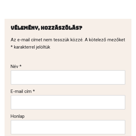
Vélemény, hozzászólás?
Az e-mail címet nem tesszük közzé.
A kötelező mezőket
*
karakterrel jelöltük
Név
*
E-mail cím
*
Honlap