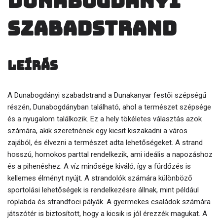
Dunabogdányi
szabadstrand
Leírás
A Dunabogdányi szabadstrand a Dunakanyar festői szépségű
részén, Dunabogdányban található, ahol a természet szépsége
és a nyugalom találkozik. Ez a hely tökéletes választás azok
számára, akik szeretnének egy kicsit kiszakadni a város
zajából, és élvezni a természet adta lehetőségeket. A strand
hosszú, homokos parttal rendelkezik, ami ideális a napozáshoz
és a pihenéshez. A víz minősége kiváló, így a fürdőzés is
kellemes élményt nyújt. A strandolók számára különböző
sportolási lehetőségek is rendelkezésre állnak, mint például
röplabda és strandfoci pályák. A gyermekes családok számára
játszótér is biztosított, hogy a kicsik is jól érezzék magukat. A