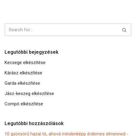
Legutóbbi bejegyzések
Kecsege elkészítése
Kárász elkészítése
Garda elkészítése
Jász-keszeg elkészítése
Compó elkészítése
Legutóbbi hozzászólások
10 gyönyörű hazai tó, ahová mindenképp érdemes elmenned -