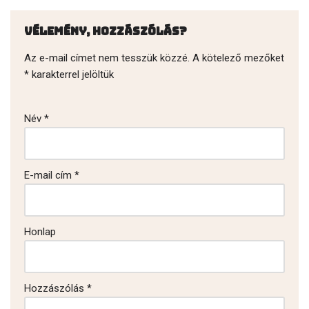
Vélemény, hozzászólás?
Az e-mail címet nem tesszük közzé.
A kötelező mezőket
*
karakterrel jelöltük
Név
*
E-mail cím
*
Honlap
Hozzászólás
*