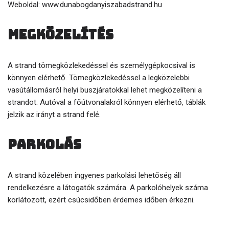
Weboldal: www.dunabogdanyiszabadstrand.hu
Megközelítés
A strand tömegközlekedéssel és személygépkocsival is
könnyen elérhető. Tömegközlekedéssel a legközelebbi
vasútállomásról helyi buszjáratokkal lehet megközelíteni a
strandot. Autóval a főútvonalakról könnyen elérhető, táblák
jelzik az irányt a strand felé.
Parkolás
A strand közelében ingyenes parkolási lehetőség áll
rendelkezésre a látogatók számára. A parkolóhelyek száma
korlátozott, ezért csúcsidőben érdemes időben érkezni.