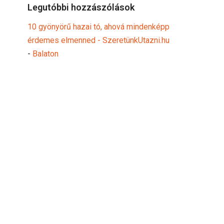
Legutóbbi hozzászólások
10 gyönyörű hazai tó, ahová mindenképp
érdemes elmenned - SzeretünkUtazni.hu
-
Balaton