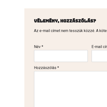
Vélemény, hozzászólás?
Az e-mail címet nem tesszük közzé.
A köt
Név
*
E-mail c
Hozzászólás
*