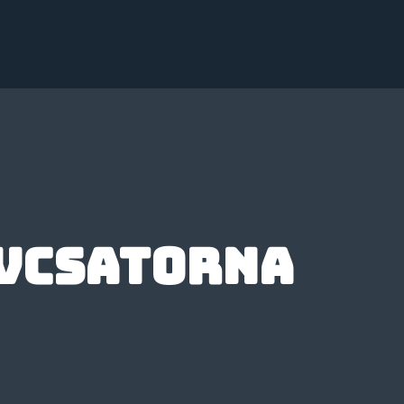
vcsatorna