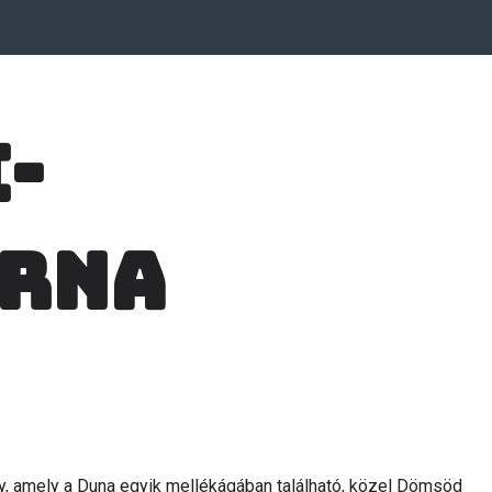
-
orna
 amely a Duna egyik mellékágában található, közel Dömsöd