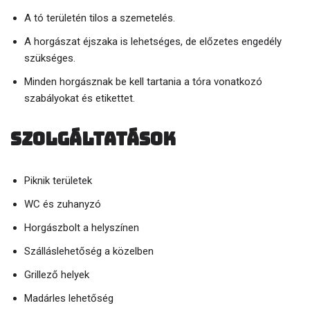
A tó területén tilos a szemetelés.
A horgászat éjszaka is lehetséges, de előzetes engedély
szükséges.
Minden horgásznak be kell tartania a tóra vonatkozó
szabályokat és etikettet.
Szolgáltatások
Piknik területek
WC és zuhanyzó
Horgászbolt a helyszínen
Szálláslehetőség a közelben
Grillező helyek
Madárles lehetőség