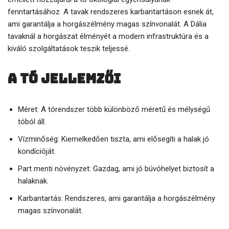
fenntartásához. A tavak rendszeres karbantartáson esnek át,
ami garantálja a horgászélmény magas színvonalát. A Dália
tavaknál a horgászat élményét a modern infrastruktúra és a
kiváló szolgáltatások teszik teljessé.
A tó jellemzői
Méret: A tórendszer több különböző méretű és mélységű
tóból áll.
Vízminőség: Kiemelkedően tiszta, ami elősegíti a halak jó
kondícióját.
Part menti növényzet: Gazdag, ami jó búvóhelyet biztosít a
halaknak.
Karbantartás: Rendszeres, ami garantálja a horgászélmény
magas színvonalát.