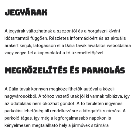
Jegyárak
A jegyárak változhatnak a szezontól és a horgászni kívánt
időtartamtól függően. Részletes információért és az aktuális
árakért kérjük, látogasson el a Dália tavak hivatalos weboldalára
vagy vegye fel a kapcsolatot a tó üzemeltetőjével.
Megközelítés és parkolás
A Dália tavak könnyen megközelíthetők autóval a közeli
nagyvárosokból. A tóhoz vezető utak jól ki vannak táblázva, így
az odatalálás nem okozhat gondot. A tó területén ingyenes
parkolási lehetőség áll rendelkezésre a látogatók számára. A
parkoló tágas, így még a legforgalmasabb napokon is
kényelmesen megtalálható hely a járművek számára.