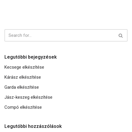
Legutóbbi bejegyzések
Kecsege elkészítése
Kárász elkészítése
Garda elkészítése
Jász-keszeg elkészítése
Compó elkészítése
Legutóbbi hozzászólások