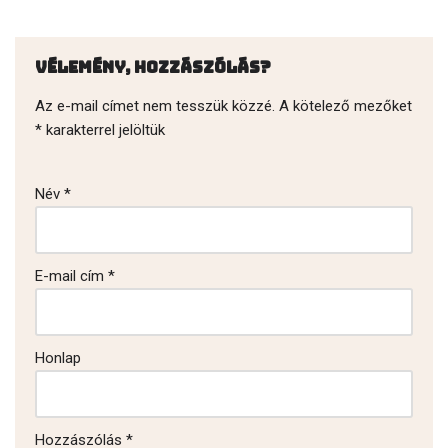
Vélemény, hozzászólás?
Az e-mail címet nem tesszük közzé.
A kötelező mezőket
*
karakterrel jelöltük
Név
*
E-mail cím
*
Honlap
Hozzászólás
*