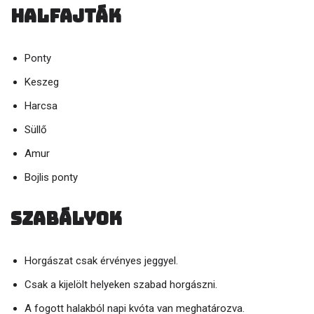
Halfajták
Ponty
Keszeg
Harcsa
Süllő
Amur
Bojlis ponty
Szabályok
Horgászat csak érvényes jeggyel.
Csak a kijelölt helyeken szabad horgászni.
A fogott halakból napi kvóta van meghatározva.