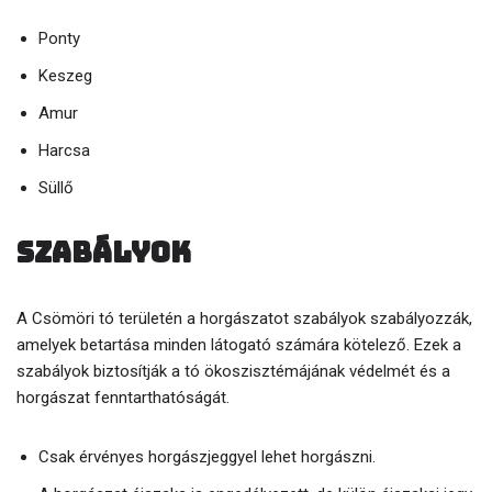
Ponty
Keszeg
Amur
Harcsa
Süllő
Szabályok
A Csömöri tó területén a horgászatot szabályok szabályozzák,
amelyek betartása minden látogató számára kötelező. Ezek a
szabályok biztosítják a tó ökoszisztémájának védelmét és a
horgászat fenntarthatóságát.
Csak érvényes horgászjeggyel lehet horgászni.