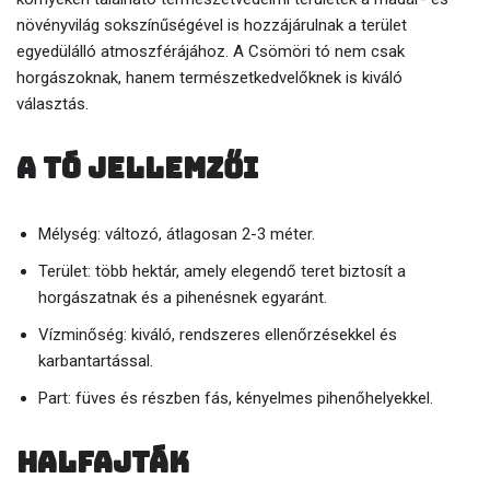
növényvilág sokszínűségével is hozzájárulnak a terület
egyedülálló atmoszférájához. A Csömöri tó nem csak
horgászoknak, hanem természetkedvelőknek is kiváló
választás.
A tó jellemzői
Mélység: változó, átlagosan 2-3 méter.
Terület: több hektár, amely elegendő teret biztosít a
horgászatnak és a pihenésnek egyaránt.
Vízminőség: kiváló, rendszeres ellenőrzésekkel és
karbantartással.
Part: füves és részben fás, kényelmes pihenőhelyekkel.
Halfajták