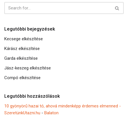
Legutóbbi bejegyzések
Kecsege elkészítése
Kárász elkészítése
Garda elkészítése
Jász-keszeg elkészítése
Compó elkészítése
Legutóbbi hozzászólások
10 gyönyörű hazai tó, ahová mindenképp érdemes elmenned -
SzeretünkUtazni.hu
-
Balaton