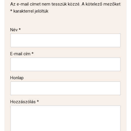
Az e-mail címet nem tesszük közzé.
A kötelező mezőket
*
karakterrel jelöltük
Név
*
E-mail cím
*
Honlap
Hozzászólás
*