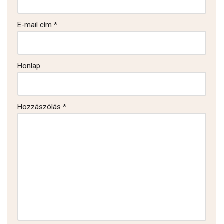
E-mail cím
*
Honlap
Hozzászólás
*