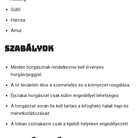
Süllő
Harcsa
Amur
Szabályok
Minden horgásznak rendelkeznie kell érvényes
horgászjeggyel.
A tó területén tilos a szemetelés és a környezet rongálása.
Éjszakai horgászat csak külön engedéllyel lehetséges.
A horgászat során be kell tartani a kifogható halak napi és
méretkorlátozásait.
A tóban csónakázni csak a kijelölt helyeken engedélyezett.