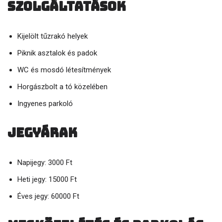
Szolgáltatások
Kijelölt tűzrakó helyek
Piknik asztalok és padok
WC és mosdó létesítmények
Horgászbolt a tó közelében
Ingyenes parkoló
Jegyárak
Napijegy: 3000 Ft
Heti jegy: 15000 Ft
Éves jegy: 60000 Ft