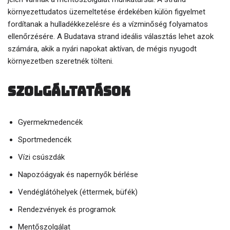
környezettudatos üzemeltetése érdekében külön figyelmet
fordítanak a hulladékkezelésre és a vízminőség folyamatos
ellenőrzésére. A Budatava strand ideális választás lehet azok
számára, akik a nyári napokat aktívan, de mégis nyugodt
környezetben szeretnék tölteni.
Szolgáltatások
Gyermekmedencék
Sportmedencék
Vízi csúszdák
Napozóágyak és napernyők bérlése
Vendéglátóhelyek (éttermek, büfék)
Rendezvények és programok
Mentőszolgálat