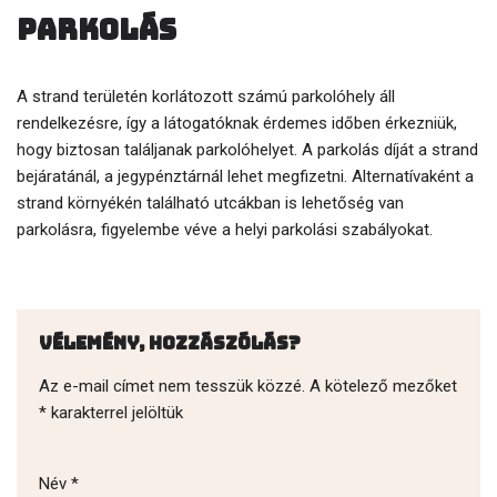
Parkolás
A strand területén korlátozott számú parkolóhely áll
rendelkezésre, így a látogatóknak érdemes időben érkezniük,
hogy biztosan találjanak parkolóhelyet. A parkolás díját a strand
bejáratánál, a jegypénztárnál lehet megfizetni. Alternatívaként a
strand környékén található utcákban is lehetőség van
parkolásra, figyelembe véve a helyi parkolási szabályokat.
Vélemény, hozzászólás?
Az e-mail címet nem tesszük közzé.
A kötelező mezőket
*
karakterrel jelöltük
Név
*