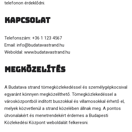
telefonon érdeklődni.
Kapcsolat
Telefonszám: +36 1 123 4567
Email: info@budatavastrand.hu
Weboldal: www.budatavastrand.hu
Megközelítés
A Budatava strand tömegközlekedéssel és személygépkocsival
egyaránt könnyen megközelíthető. Tömegközlekedéssel a
városközpontból indított buszokkal és villamosokkal érhető el,
melyek közvetlenül a strand közelében állnak meg. A pontos
útvonalakért és menetrendekért érdemes a Budapesti
Közlekedési Központ weboldalát felkeresni.