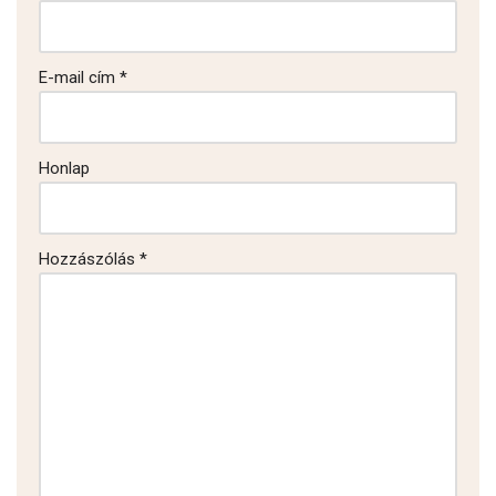
E-mail cím
*
Honlap
Hozzászólás
*