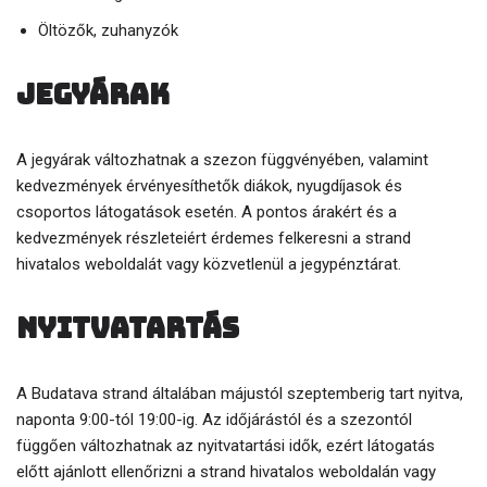
Öltözők, zuhanyzók
Jegyárak
A jegyárak változhatnak a szezon függvényében, valamint
kedvezmények érvényesíthetők diákok, nyugdíjasok és
csoportos látogatások esetén. A pontos árakért és a
kedvezmények részleteiért érdemes felkeresni a strand
hivatalos weboldalát vagy közvetlenül a jegypénztárat.
Nyitvatartás
A Budatava strand általában májustól szeptemberig tart nyitva,
naponta 9:00-tól 19:00-ig. Az időjárástól és a szezontól
függően változhatnak az nyitvatartási idők, ezért látogatás
előtt ajánlott ellenőrizni a strand hivatalos weboldalán vagy