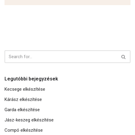
Legutóbbi bejegyzések
Kecsege elkészítése
Kárász elkészítése
Garda elkészítése
Jász-keszeg elkészítése
Compó elkészítése