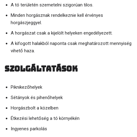
A tó területén szemetelni szigorúan tilos.
Minden horgásznak rendelkeznie kell érvényes
horgászjeggyel.
A horgászat csak a kijelölt helyeken engedélyezett.
A kifogott halakból naponta csak meghatározott mennyiség
vihető haza.
Szolgáltatások
Piknikezőhelyek
Sétányok és pihenőhelyek
Horgászbolt a közelben
Étkezési lehetőség a tó környékén
Ingyenes parkolás