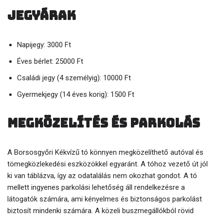
Jegyárak
Napijegy: 3000 Ft
Éves bérlet: 25000 Ft
Családi jegy (4 személyig): 10000 Ft
Gyermekjegy (14 éves korig): 1500 Ft
Megközelítés és parkolás
A Borsosgyőri Kékvízű tó könnyen megközelíthető autóval és
tömegközlekedési eszközökkel egyaránt. A tóhoz vezető út jól
ki van táblázva, így az odatalálás nem okozhat gondot. A tó
mellett ingyenes parkolási lehetőség áll rendelkezésre a
látogatók számára, ami kényelmes és biztonságos parkolást
biztosít mindenki számára. A közeli buszmegállókból rövid