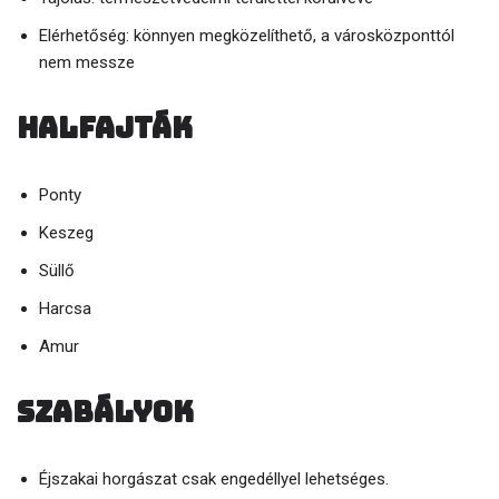
Elérhetőség: könnyen megközelíthető, a városközponttól
nem messze
Halfajták
Ponty
Keszeg
Süllő
Harcsa
Amur
Szabályok
Éjszakai horgászat csak engedéllyel lehetséges.