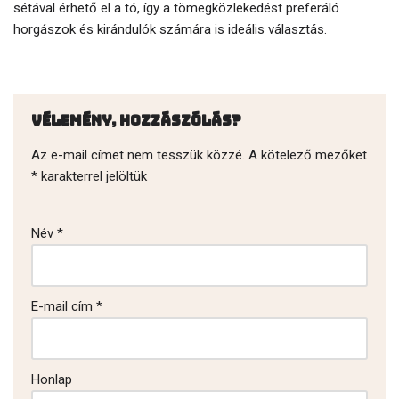
sétával érhető el a tó, így a tömegközlekedést preferáló
horgászok és kirándulók számára is ideális választás.
Vélemény, hozzászólás?
Az e-mail címet nem tesszük közzé.
A kötelező mezőket
*
karakterrel jelöltük
Név
*
E-mail cím
*
Honlap