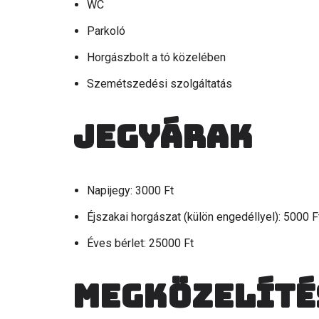
WC
Parkoló
Horgászbolt a tó közelében
Szemétszedési szolgáltatás
Jegyárak
Napijegy: 3000 Ft
Éjszakai horgászat (külön engedéllyel): 5000 F
Éves bérlet: 25000 Ft
Megközelíté