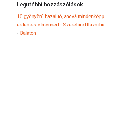
Legutóbbi hozzászólások
10 gyönyörű hazai tó, ahová mindenképp
érdemes elmenned - SzeretünkUtazni.hu
-
Balaton