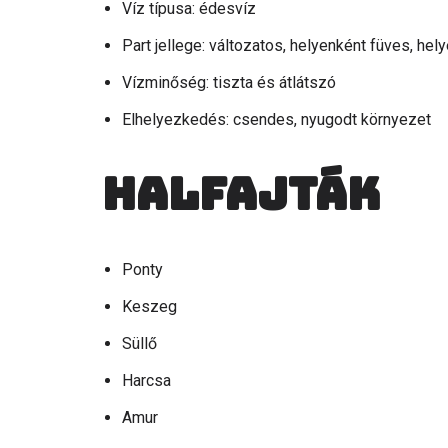
Víz típusa: édesvíz
Part jellege: változatos, helyenként füves, he
Vízminőség: tiszta és átlátszó
Elhelyezkedés: csendes, nyugodt környezet
Halfajták
Ponty
Keszeg
Süllő
Harcsa
Amur