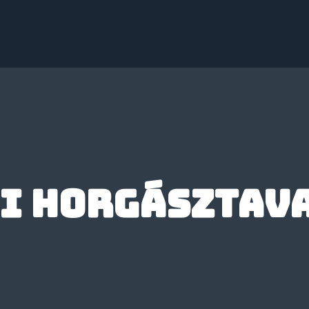
 horgásztavak