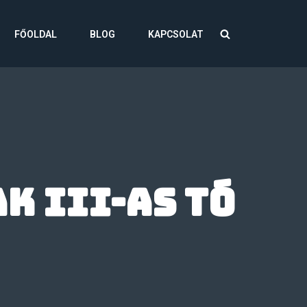
FŐOLDAL
BLOG
KAPCSOLAT
 III-as tó