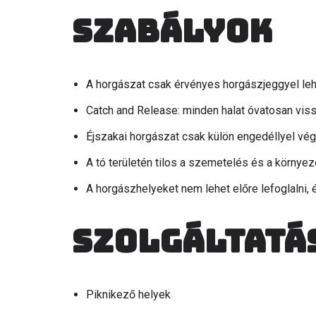
Szabályok
A horgászat csak érvényes horgászjeggyel le
Catch and Release: minden halat óvatosan viss
Éjszakai horgászat csak külön engedéllyel vé
A tó területén tilos a szemetelés és a környez
A horgászhelyeket nem lehet előre lefoglalni, 
Szolgáltatá
Piknikező helyek