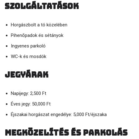
Szolgáltatások
Horgászbolt a tó közelében
Pihenőpadok és sétányok
Ingyenes parkoló
WC-k és mosdók
Jegyárak
Napijegy: 2,500 Ft
Éves jegy: 50,000 Ft
Éjszakai horgászat engedélye: 5,000 Ft/éjszaka
Megközelítés és parkolás