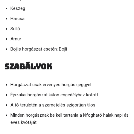
Keszeg
Harcsa
Süllő
Amur
Bojlis horgászat esetén: Bojli
Szabályok
Horgászat csak érvényes horgászjeggyel
Éjszakai horgászat külön engedélyhez kötött
A tó területén a szemetelés szigorúan tilos
Minden horgásznak be kell tartania a kifogható halak napi és
éves kvótáját