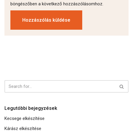
böngészőben a következő hozzászólásomhoz.
Legutóbbi bejegyzések
Kecsege elkészítése
Kárász elkészítése