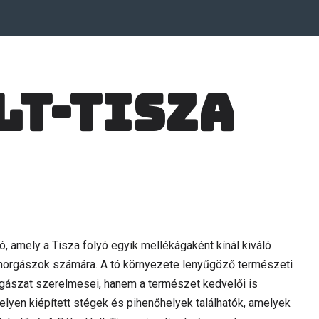
lt-Tisza
 amely a Tisza folyó egyik mellékágaként kínál kiváló
 horgászok számára. A tó környezete lenyűgöző természeti
rgászat szerelmesei, hanem a természet kedvelői is
helyen kiépített stégek és pihenőhelyek találhatók, amelyek