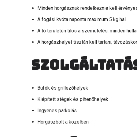
Minden horgásznak rendelkeznie kell érvénye
A fogási kvóta naponta maximum 5 kg hal.
A tó területén tilos a szemetelés, minden hullad
A horgászhelyet tisztán kell tartani, távozáskor
Szolgáltatá
Büfék és grillezőhelyek
Kiépített stégek és pihenőhelyek
Ingyenes parkolás
Horgászbolt a közelben