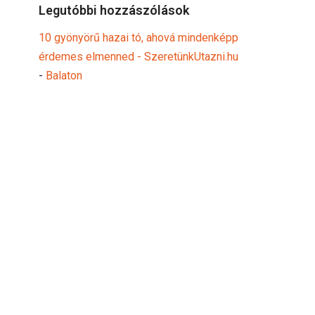
Legutóbbi hozzászólások
10 gyönyörű hazai tó, ahová mindenképp
érdemes elmenned - SzeretünkUtazni.hu
-
Balaton