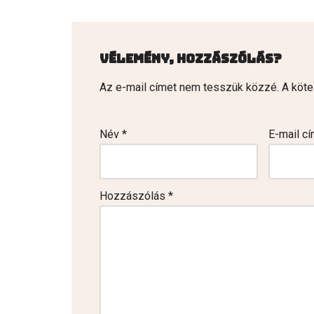
Vélemény, hozzászólás?
Az e-mail címet nem tesszük közzé.
A köt
Név
*
E-mail c
Hozzászólás
*