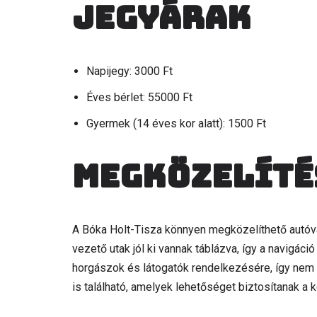
Jegyárak
Napijegy: 3000 Ft
Éves bérlet: 55000 Ft
Gyermek (14 éves kor alatt): 1500 Ft
Megközelíté
A Bóka Holt-Tisza könnyen megközelíthető autóva
vezető utak jól ki vannak táblázva, így a navigáci
horgászok és látogatók rendelkezésére, így nem k
is található, amelyek lehetőséget biztosítanak a