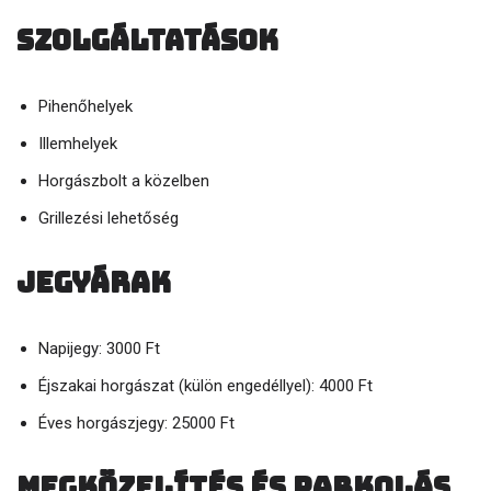
Szolgáltatások
Pihenőhelyek
Illemhelyek
Horgászbolt a közelben
Grillezési lehetőség
Jegyárak
Napijegy: 3000 Ft
Éjszakai horgászat (külön engedéllyel): 4000 Ft
Éves horgászjegy: 25000 Ft
Megközelítés és parkolás