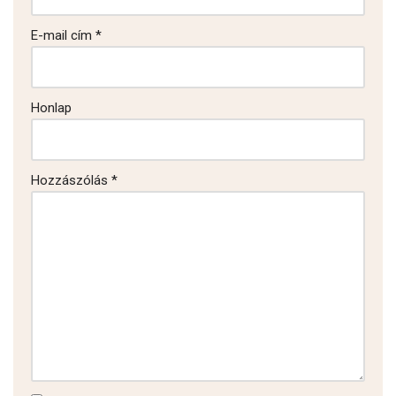
E-mail cím
*
Honlap
Hozzászólás
*