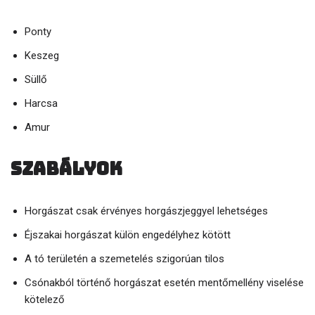
Ponty
Keszeg
Süllő
Harcsa
Amur
Szabályok
Horgászat csak érvényes horgászjeggyel lehetséges
Éjszakai horgászat külön engedélyhez kötött
A tó területén a szemetelés szigorúan tilos
Csónakból történő horgászat esetén mentőmellény viselése
kötelező