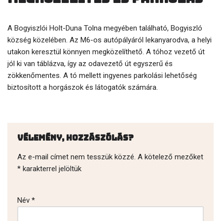
A Bogyiszlói Holt-Duna Tolna megyében található, Bogyiszló
község közelében. Az M6-os autópályáról lekanyarodva, a helyi
utakon keresztül könnyen megközelíthető. A tóhoz vezető út
jól ki van táblázva, így az odavezető út egyszerű és
zökkenőmentes. A tó mellett ingyenes parkolási lehetőség
biztosított a horgászok és látogatók számára.
Vélemény, hozzászólás?
Az e-mail címet nem tesszük közzé.
A kötelező mezőket
*
karakterrel jelöltük
Név
*