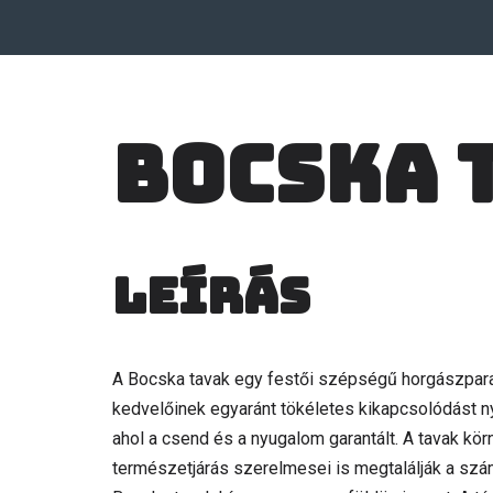
Bocska 
Leírás
A Bocska tavak egy festői szépségű horgászpar
kedvelőinek egyaránt tökéletes kikapcsolódást ny
ahol a csend és a nyugalom garantált. A tavak kör
természetjárás szerelmesei is megtalálják a szám