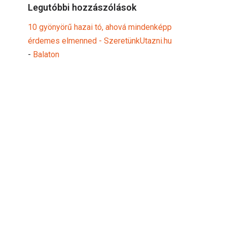
Legutóbbi hozzászólások
10 gyönyörű hazai tó, ahová mindenképp
érdemes elmenned - SzeretünkUtazni.hu
-
Balaton