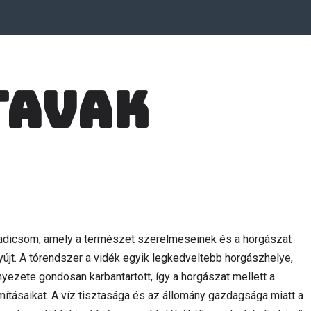
tavak
adicsom, amely a természet szerelmeseinek és a horgászat
újt. A tórendszer a vidék egyik legkedveltebb horgászhelye,
nyezete gondosan karbantartott, így a horgászat mellett a
ításaikat. A víz tisztasága és az állomány gazdagsága miatt a