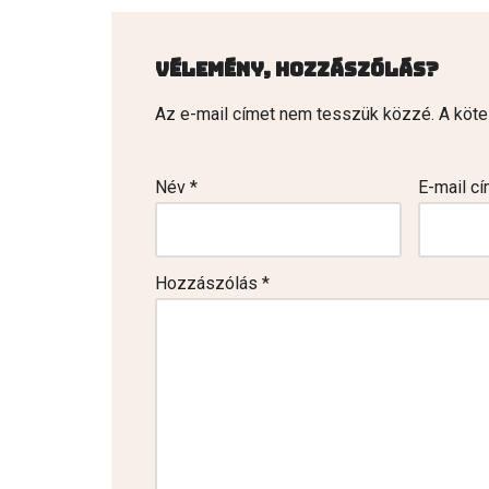
Vélemény, hozzászólás?
Az e-mail címet nem tesszük közzé.
A köt
Név
*
E-mail c
Hozzászólás
*