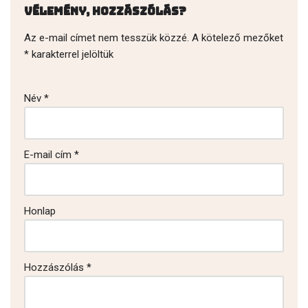
Vélemény, hozzászólás?
Az e-mail címet nem tesszük közzé.
A kötelező mezőket
*
karakterrel jelöltük
Név
*
E-mail cím
*
Honlap
Hozzászólás
*