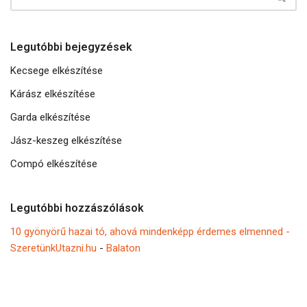
Legutóbbi bejegyzések
Kecsege elkészítése
Kárász elkészítése
Garda elkészítése
Jász-keszeg elkészítése
Compó elkészítése
Legutóbbi hozzászólások
10 gyönyörű hazai tó, ahová mindenképp érdemes elmenned -
SzeretünkUtazni.hu
-
Balaton