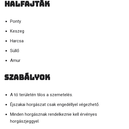
Halfajták
Ponty
Keszeg
Harcsa
Süllő
Amur
Szabályok
A tó területén tilos a szemetelés.
Éjszakai horgászat csak engedéllyel végezhető.
Minden horgásznak rendelkeznie kell érvényes
horgászjeggyel.