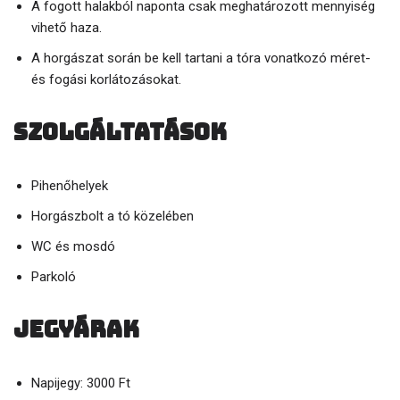
A fogott halakból naponta csak meghatározott mennyiség
vihető haza.
A horgászat során be kell tartani a tóra vonatkozó méret-
és fogási korlátozásokat.
Szolgáltatások
Pihenőhelyek
Horgászbolt a tó közelében
WC és mosdó
Parkoló
Jegyárak
Napijegy: 3000 Ft