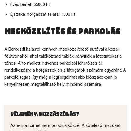
Éves bérlet: 55000 Ft
Éjszakai horgászat felára: 1500 Ft
Megközelítés és parkolás
A Berkesdi halastó könnyen megközelíthető autóval a közeli
főútvonalról, ahol tájékoztató táblák irányítják a látogatókat a
tóhoz. A tó mellett ingyenes parkolási lehetőség áll
rendelkezésre a horgászok és a látogatók számára egyaránt. A
parkoló tágas, így még a legforgalmasabb időszakokban is
kényelmesen megtalálható hely mindenki számára.
Vélemény, hozzászólás?
Az e-mail címet nem tesszük közzé.
A kötelező mezőket