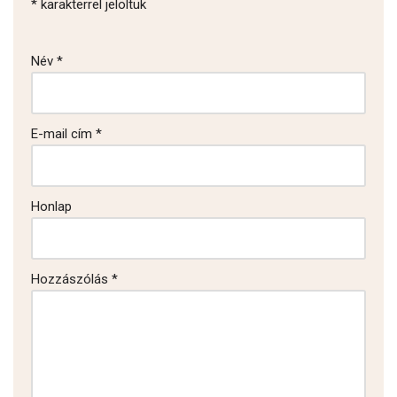
*
karakterrel jelöltük
Név
*
E-mail cím
*
Honlap
Hozzászólás
*