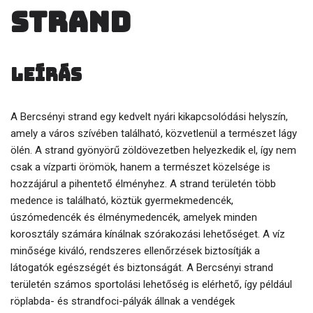
strand
Leírás
A Bercsényi strand egy kedvelt nyári kikapcsolódási helyszín,
amely a város szívében található, közvetlenül a természet lágy
ölén. A strand gyönyörű zöldövezetben helyezkedik el, így nem
csak a vízparti örömök, hanem a természet közelsége is
hozzájárul a pihentető élményhez. A strand területén több
medence is található, köztük gyermekmedencék,
úszómedencék és élménymedencék, amelyek minden
korosztály számára kínálnak szórakozási lehetőséget. A víz
minősége kiváló, rendszeres ellenőrzések biztosítják a
látogatók egészségét és biztonságát. A Bercsényi strand
területén számos sportolási lehetőség is elérhető, így például
röplabda- és strandfoci-pályák állnak a vendégek