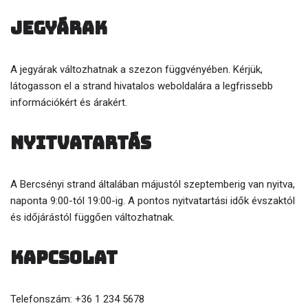
Jegyárak
A jegyárak változhatnak a szezon függvényében. Kérjük,
látogasson el a strand hivatalos weboldalára a legfrissebb
információkért és árakért.
Nyitvatartás
A Bercsényi strand általában májustól szeptemberig van nyitva,
naponta 9:00-tól 19:00-ig. A pontos nyitvatartási idők évszaktól
és időjárástól függően változhatnak.
Kapcsolat
Telefonszám: +36 1 234 5678