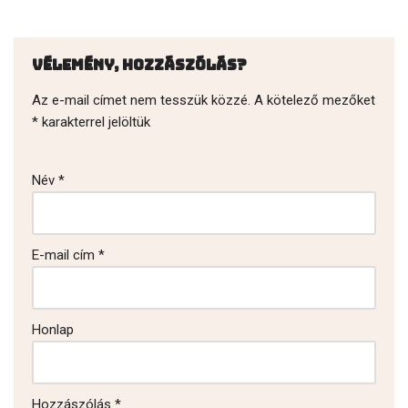
Vélemény, hozzászólás?
Az e-mail címet nem tesszük közzé.
A kötelező mezőket
*
karakterrel jelöltük
Név
*
E-mail cím
*
Honlap
Hozzászólás
*