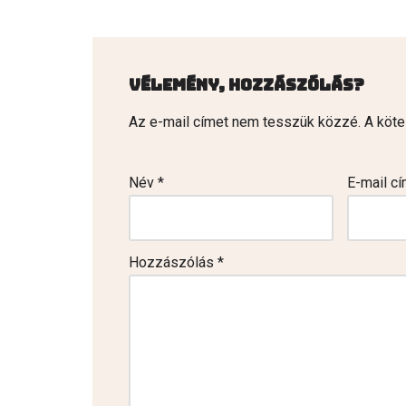
Vélemény, hozzászólás?
Az e-mail címet nem tesszük közzé.
A köt
Név
*
E-mail c
Hozzászólás
*