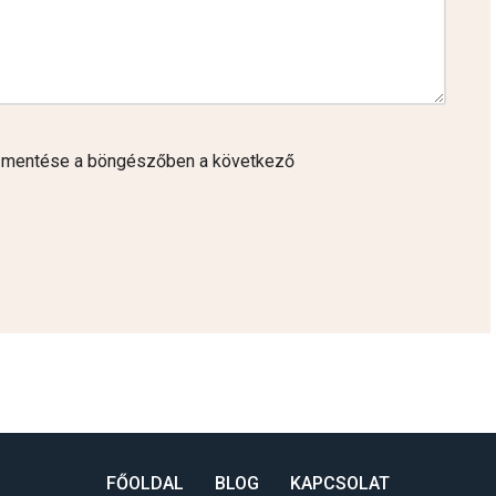
 mentése a böngészőben a következő
FŐOLDAL
BLOG
KAPCSOLAT