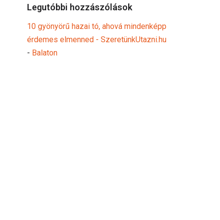
Legutóbbi hozzászólások
10 gyönyörű hazai tó, ahová mindenképp
érdemes elmenned - SzeretünkUtazni.hu
-
Balaton