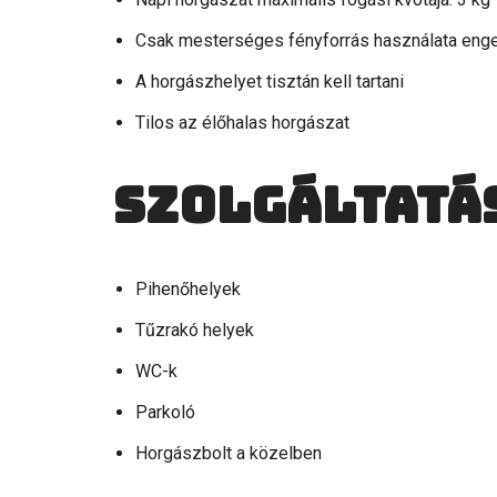
Csak mesterséges fényforrás használata eng
A horgászhelyet tisztán kell tartani
Tilos az élőhalas horgászat
Szolgáltatá
Pihenőhelyek
Tűzrakó helyek
WC-k
Parkoló
Horgászbolt a közelben