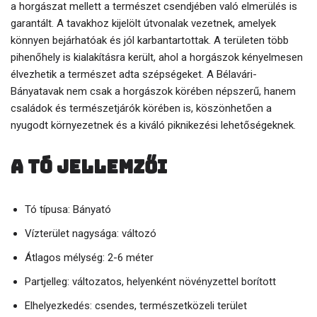
a horgászat mellett a természet csendjében való elmerülés is
garantált. A tavakhoz kijelölt útvonalak vezetnek, amelyek
könnyen bejárhatóak és jól karbantartottak. A területen több
pihenőhely is kialakításra került, ahol a horgászok kényelmesen
élvezhetik a természet adta szépségeket. A Bélavári-
Bányatavak nem csak a horgászok körében népszerű, hanem
családok és természetjárók körében is, köszönhetően a
nyugodt környezetnek és a kiváló piknikezési lehetőségeknek.
A tó jellemzői
Tó típusa: Bányató
Vízterület nagysága: változó
Átlagos mélység: 2-6 méter
Partjelleg: változatos, helyenként növényzettel borított
Elhelyezkedés: csendes, természetközeli terület