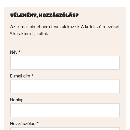
Vélemény, hozzászólás?
Az e-mail címet nem tesszük közzé.
A kötelező mezőket
*
karakterrel jelöltük
Név
*
E-mail cím
*
Honlap
Hozzászólás
*