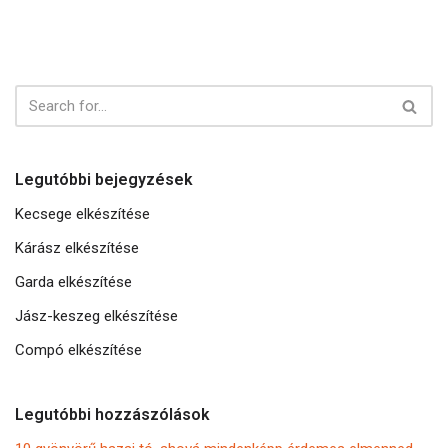
Legutóbbi bejegyzések
Kecsege elkészítése
Kárász elkészítése
Garda elkészítése
Jász-keszeg elkészítése
Compó elkészítése
Legutóbbi hozzászólások