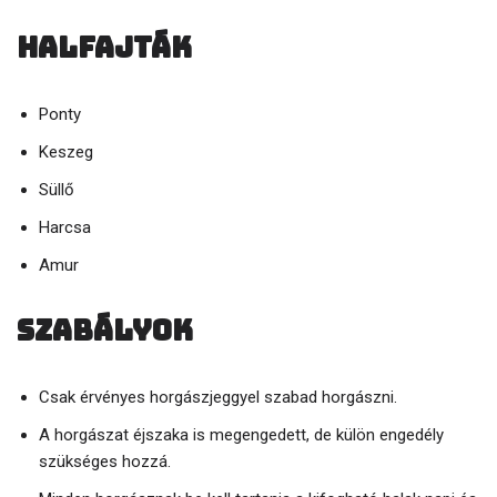
Halfajták
Ponty
Keszeg
Süllő
Harcsa
Amur
Szabályok
Csak érvényes horgászjeggyel szabad horgászni.
A horgászat éjszaka is megengedett, de külön engedély
szükséges hozzá.