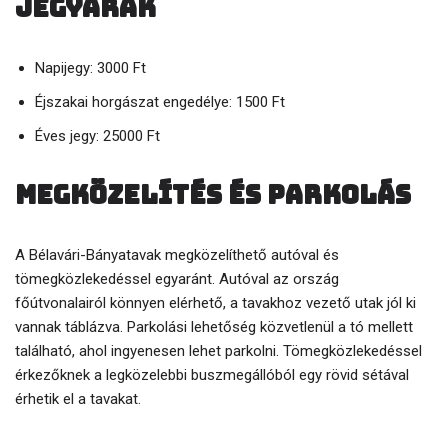
Jegyárak
Napijegy: 3000 Ft
Éjszakai horgászat engedélye: 1500 Ft
Éves jegy: 25000 Ft
Megközelítés és parkolás
A Bélavári-Bányatavak megközelíthető autóval és
tömegközlekedéssel egyaránt. Autóval az ország
főútvonalairól könnyen elérhető, a tavakhoz vezető utak jól ki
vannak táblázva. Parkolási lehetőség közvetlenül a tó mellett
található, ahol ingyenesen lehet parkolni. Tömegközlekedéssel
érkezőknek a legközelebbi buszmegállóból egy rövid sétával
érhetik el a tavakat.