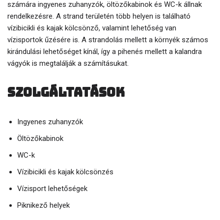
számára ingyenes zuhanyzók, öltözőkabinok és WC-k állnak
rendelkezésre. A strand területén több helyen is található
vízibicikli és kajak kölcsönző, valamint lehetőség van
vízisportok űzésére is. A strandolás mellett a környék számos
kirándulási lehetőséget kínál, így a pihenés mellett a kalandra
vágyók is megtalálják a számításukat.
Szolgáltatások
Ingyenes zuhanyzók
Öltözőkabinok
WC-k
Vízibicikli és kajak kölcsönzés
Vízisport lehetőségek
Piknikező helyek