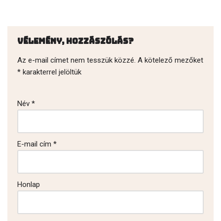
Vélemény, hozzászólás?
Az e-mail címet nem tesszük közzé.
A kötelező mezőket
*
karakterrel jelöltük
Név
*
E-mail cím
*
Honlap