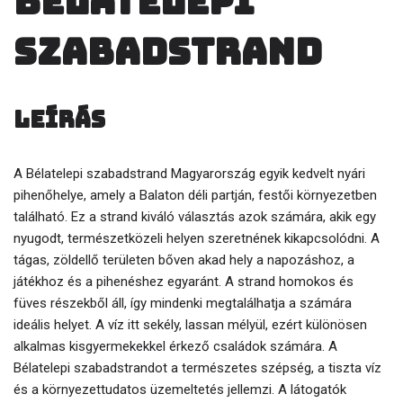
Bélatelepi
szabadstrand
Leírás
A Bélatelepi szabadstrand Magyarország egyik kedvelt nyári
pihenőhelye, amely a Balaton déli partján, festői környezetben
található. Ez a strand kiváló választás azok számára, akik egy
nyugodt, természetközeli helyen szeretnének kikapcsolódni. A
tágas, zöldellő területen bőven akad hely a napozáshoz, a
játékhoz és a pihenéshez egyaránt. A strand homokos és
füves részekből áll, így mindenki megtalálhatja a számára
ideális helyet. A víz itt sekély, lassan mélyül, ezért különösen
alkalmas kisgyermekekkel érkező családok számára. A
Bélatelepi szabadstrandot a természetes szépség, a tiszta víz
és a környezettudatos üzemeltetés jellemzi. A látogatók