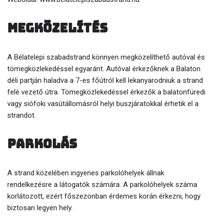
Megközelítés
A Bélatelepi szabadstrand könnyen megközelíthető autóval és
tömegközlekedéssel egyaránt. Autóval érkezőknek a Balaton
déli partján haladva a 7-es főútról kell lekanyarodniuk a strand
felé vezető útra. Tömegközlekedéssel érkezők a balatonfüredi
vagy siófoki vasútállomásról helyi buszjáratokkal érhetik el a
strandot.
Parkolás
A strand közelében ingyenes parkolóhelyek állnak
rendelkezésre a látogatók számára. A parkolóhelyek száma
korlátozott, ezért főszezonban érdemes korán érkezni, hogy
biztosan legyen hely.