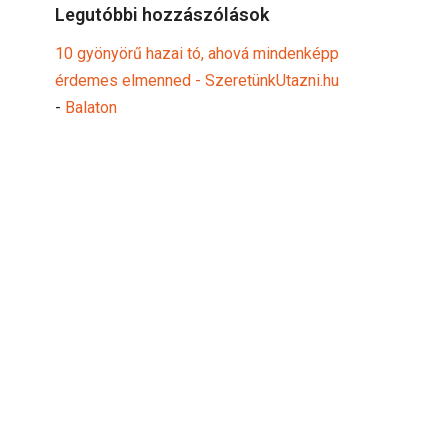
Legutóbbi hozzászólások
10 gyönyörű hazai tó, ahová mindenképp
érdemes elmenned - SzeretünkUtazni.hu
-
Balaton