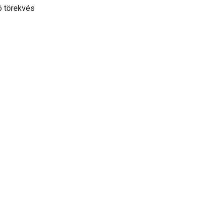
ó törekvés