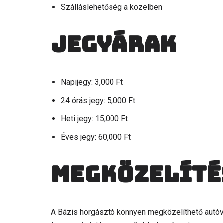
Szálláslehetőség a közelben
Jegyárak
Napijegy: 3,000 Ft
24 órás jegy: 5,000 Ft
Heti jegy: 15,000 Ft
Éves jegy: 60,000 Ft
Megközelíté
A Bázis horgásztó könnyen megközelíthető autóval 