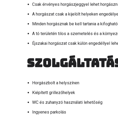
Csak érvényes horgászjeggyel lehet horgászni 
A horgászat csak a kijelölt helyeken engedélye
Minden horgásznak be kell tartania a kifogható
A tó területén tilos a szemetelés és a környez
Éjszakai horgászat csak külön engedéllyel leh
Szolgáltatá
Horgászbolt a helyszínen
Kiépített grillezőhelyek
WC és zuhanyzó használati lehetőség
Ingyenes parkolás