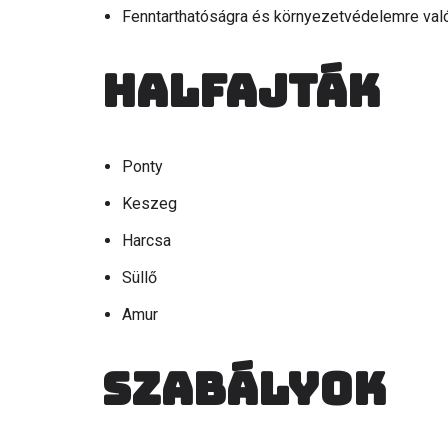
Fenntarthatóságra és környezetvédelemre val
Halfajták
Ponty
Keszeg
Harcsa
Süllő
Amur
Szabályok