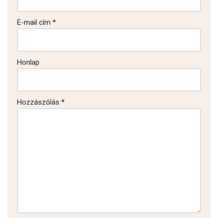
E-mail cím
*
Honlap
Hozzászólás
*