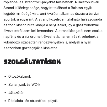
röplabda- és strandfoci-pályákat találhatnak. A Balatonudvari
Strand különlegessége, hogy itt található a Balaton egyik
legjobb minőségű vize, ami kiválóan alkalmas úszásra és vízi
sportokra egyaránt. A strand közelében található halászcsárda
és több kisebb büfé kínálja a helyi ízeket, így a gasztronómiai
élvezetekről sem kell lemondani. A strand látogatói nem csak a
napfény és a víz örömeit élvezhetik, hanem részt vehetnek a
különböző szabadtéri rendezvényeken is, melyek a nyári
szezonban gazdagítják a kínálatot.
Szolgáltatások
Öltözőkabinok
Zuhanyzók és WC-k
Játszótér
Röplabda- és strandfoci-pályák