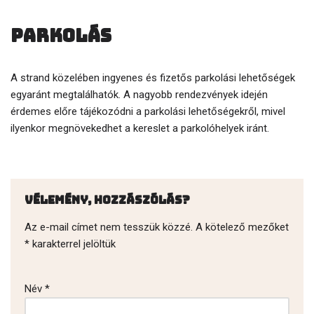
Parkolás
A strand közelében ingyenes és fizetős parkolási lehetőségek
egyaránt megtalálhatók. A nagyobb rendezvények idején
érdemes előre tájékozódni a parkolási lehetőségekről, mivel
ilyenkor megnövekedhet a kereslet a parkolóhelyek iránt.
Vélemény, hozzászólás?
Az e-mail címet nem tesszük közzé.
A kötelező mezőket
*
karakterrel jelöltük
Név
*