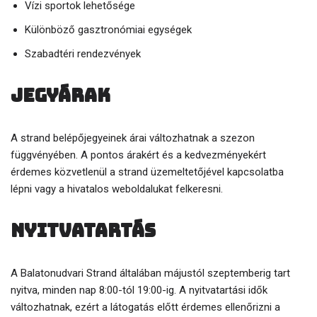
Vízi sportok lehetősége
Különböző gasztronómiai egységek
Szabadtéri rendezvények
Jegyárak
A strand belépőjegyeinek árai változhatnak a szezon
függvényében. A pontos árakért és a kedvezményekért
érdemes közvetlenül a strand üzemeltetőjével kapcsolatba
lépni vagy a hivatalos weboldalukat felkeresni.
Nyitvatartás
A Balatonudvari Strand általában májustól szeptemberig tart
nyitva, minden nap 8:00-tól 19:00-ig. A nyitvatartási idők
változhatnak, ezért a látogatás előtt érdemes ellenőrizni a