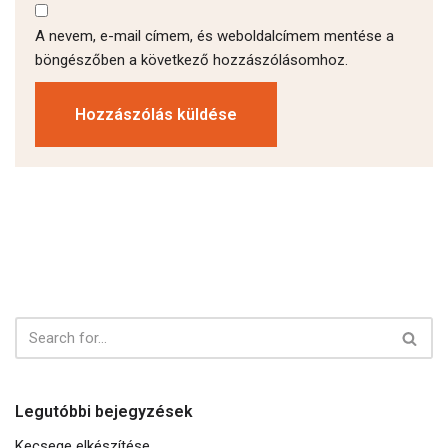
A nevem, e-mail címem, és weboldalcímem mentése a
böngészőben a következő hozzászólásomhoz.
Legutóbbi bejegyzések
Kecsege elkészítése