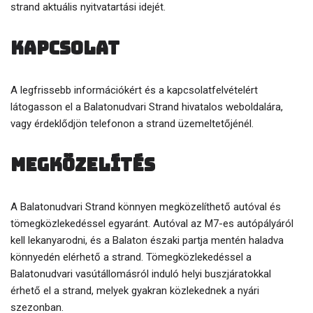
strand aktuális nyitvatartási idejét.
Kapcsolat
A legfrissebb információkért és a kapcsolatfelvételért
látogasson el a Balatonudvari Strand hivatalos weboldalára,
vagy érdeklődjön telefonon a strand üzemeltetőjénél.
Megközelítés
A Balatonudvari Strand könnyen megközelíthető autóval és
tömegközlekedéssel egyaránt. Autóval az M7-es autópályáról
kell lekanyarodni, és a Balaton északi partja mentén haladva
könnyedén elérhető a strand. Tömegközlekedéssel a
Balatonudvari vasútállomásról induló helyi buszjáratokkal
érhető el a strand, melyek gyakran közlekednek a nyári
szezonban.