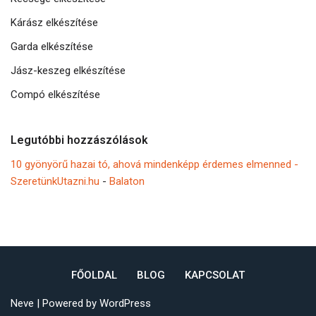
Kárász elkészítése
Garda elkészítése
Jász-keszeg elkészítése
Compó elkészítése
Legutóbbi hozzászólások
10 gyönyörű hazai tó, ahová mindenképp érdemes elmenned -
SzeretünkUtazni.hu
-
Balaton
FŐOLDAL
BLOG
KAPCSOLAT
Neve
| Powered by
WordPress