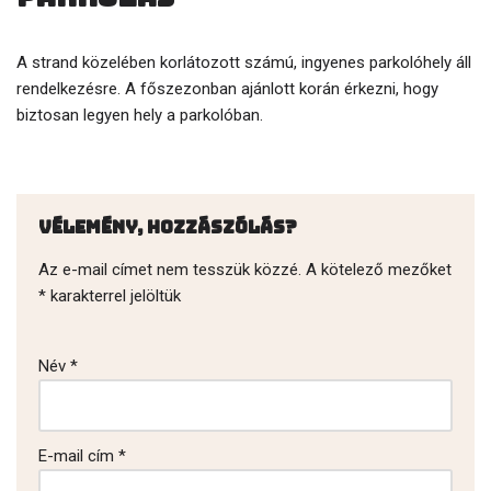
A strand közelében korlátozott számú, ingyenes parkolóhely áll
rendelkezésre. A főszezonban ajánlott korán érkezni, hogy
biztosan legyen hely a parkolóban.
Vélemény, hozzászólás?
Az e-mail címet nem tesszük közzé.
A kötelező mezőket
*
karakterrel jelöltük
Név
*
E-mail cím
*