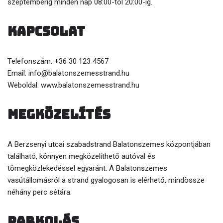
szeptemberig minden nap 08:00-tól 20:00-ig.
Kapcsolat
Telefonszám: +36 30 123 4567
Email: info@balatonszemesstrand.hu
Weboldal: www.balatonszemesstrand.hu
Megközelítés
A Berzsenyi utcai szabadstrand Balatonszemes központjában
található, könnyen megközelíthető autóval és
tömegközlekedéssel egyaránt. A Balatonszemes
vasútállomásról a strand gyalogosan is elérhető, mindössze
néhány perc sétára.
Parkolás