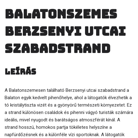
Balatonszemes
Berzsenyi utcai
szabadstrand
Leírás
A Balatonszemesen található Berzsenyi utcai szabadstrand a
Balaton egyik kedvelt pihenőhelye, ahol a látogatók élvezhetik a
tó kristálytiszta vizét és a gyönyörű természeti környezetet. Ez
a strand különösen családok és pihenni vágyó turisták számára
ideális, mivel nyugodt és barátságos atmoszférát kínál. A
strand hosszú, homokos partja tökéletes helyszíne a
napfürdőzésnek és a különféle vízi sportoknak. A látogatók