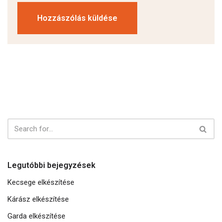
Legutóbbi bejegyzések
Kecsege elkészítése
Kárász elkészítése
Garda elkészítése