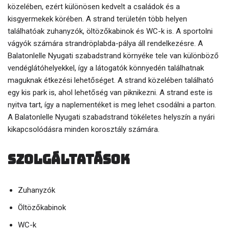
közelében, ezért különösen kedvelt a családok és a
kisgyermekek körében. A strand területén több helyen
találhatóak zuhanyzók, öltözőkabinok és WC-k is. A sportolni
vágyók számára strandröplabda-pálya áll rendelkezésre. A
Balatonlelle Nyugati szabadstrand környéke tele van különböző
vendéglátóhelyekkel, így a látogatók könnyedén találhatnak
maguknak étkezési lehetőséget. A strand közelében található
egy kis park is, ahol lehetőség van piknikezni. A strand este is
nyitva tart, így a naplementéket is meg lehet csodálni a parton.
A Balatonlelle Nyugati szabadstrand tökéletes helyszín a nyári
kikapcsolódásra minden korosztály számára.
Szolgáltatások
Zuhanyzók
Öltözőkabinok
WC-k