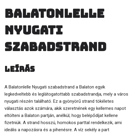
Balatonlelle
Nyugati
szabadstrand
Leírás
A Balatonlelle Nyugati szabadstrand a Balaton egyik
legkedveltebb és leglátogatottabb szabadstrandja, mely a város
nyugati részén található. Ez a gyönyörű strand tökéletes
választás azok számára, akik szeretnének egy kellemes napot
eltölteni a Balaton partján, anélkül, hogy belépődíjat kellene
fizetniük. A strand hosszú, homokos parttal rendelkezik, ami
ideális a napozásra és a pihenésre. A víz sekély a part