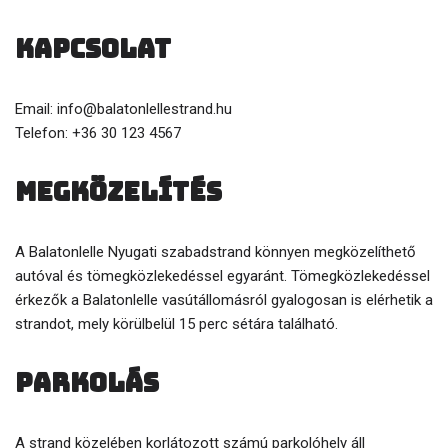
Kapcsolat
Email: info@balatonlellestrand.hu
Telefon: +36 30 123 4567
Megközelítés
A Balatonlelle Nyugati szabadstrand könnyen megközelíthető
autóval és tömegközlekedéssel egyaránt. Tömegközlekedéssel
érkezők a Balatonlelle vasútállomásról gyalogosan is elérhetik a
strandot, mely körülbelül 15 perc sétára található.
Parkolás
A strand közelében korlátozott számú parkolóhely áll