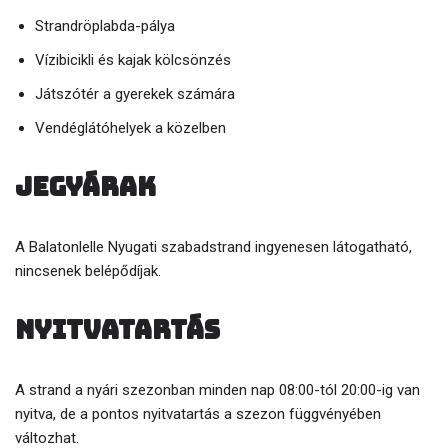
Strandröplabda-pálya
Vízibicikli és kajak kölcsönzés
Játszótér a gyerekek számára
Vendéglátóhelyek a közelben
Jegyárak
A Balatonlelle Nyugati szabadstrand ingyenesen látogatható,
nincsenek belépődíjak.
Nyitvatartás
A strand a nyári szezonban minden nap 08:00-tól 20:00-ig van
nyitva, de a pontos nyitvatartás a szezon függvényében
változhat.