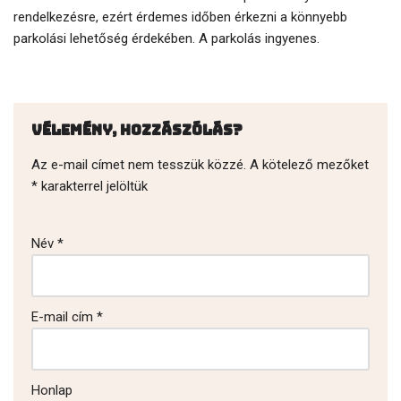
rendelkezésre, ezért érdemes időben érkezni a könnyebb
parkolási lehetőség érdekében. A parkolás ingyenes.
Vélemény, hozzászólás?
Az e-mail címet nem tesszük közzé.
A kötelező mezőket
*
karakterrel jelöltük
Név
*
E-mail cím
*
Honlap