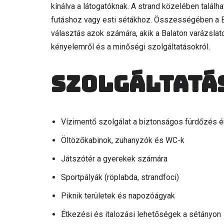
kínálva a látogatóknak. A strand közelében találh
futáshoz vagy esti sétákhoz. Összességében a B
választás azok számára, akik a Balaton varázslat
kényelemről és a minőségi szolgáltatásokról.
Szolgáltatá
Vízimentő szolgálat a biztonságos fürdőzés 
Öltözőkabinok, zuhanyzók és WC-k
Játszótér a gyerekek számára
Sportpályák (röplabda, strandfoci)
Piknik területek és napozóágyak
Étkezési és italozási lehetőségek a sétányon