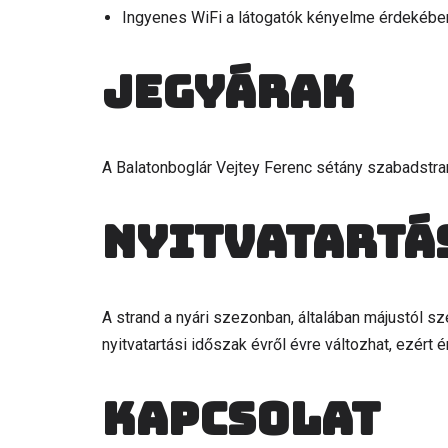
Ingyenes WiFi a látogatók kényelme érdekébe
Jegyárak
A Balatonboglár Vejtey Ferenc sétány szabadstra
Nyitvatartá
A strand a nyári szezonban, általában májustól sz
nyitvatartási időszak évről évre változhat, ezért
Kapcsolat