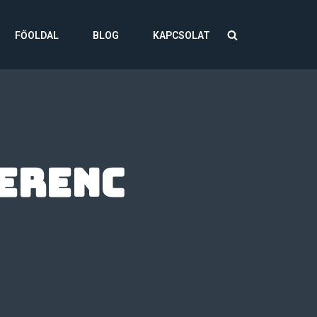
FŐOLDAL
BLOG
KAPCSOLAT
erenc