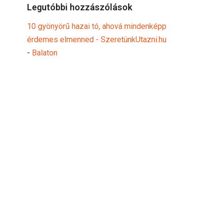
Legutóbbi hozzászólások
10 gyönyörű hazai tó, ahová mindenképp
érdemes elmenned - SzeretünkUtazni.hu
-
Balaton