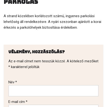
Parkolás
A strand közelében korlátozott számú, ingyenes parkolási
lehetőség áll rendelkezésre. A nyári szezonban ajánlott a korai
érkezés a parkolóhelyek biztosítása érdekében.
Vélemény, hozzászólás?
Az e-mail címet nem tesszük közzé.
A kötelező mezőket
*
karakterrel jelöltük
Név
*
E-mail cím
*