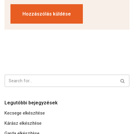
Legutóbbi bejegyzések
Kecsege elkészítése
Kárász elkészítése
Garda elkészítése