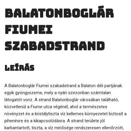
Balatonboglár
Fiumei
szabadstrand
Leírás
A Balatonboglár Fiumei szabadstrand a Balaton déli partjának
egyik gyöngyszeme, mely a nyári szezonban számtalan
látogatót vonz. A strand Balatonboglár városában található,
közvetlenül a Fiume utca végénél, ahol a természetes
növényzet és a kristálytiszta víz kellemes környezetet biztosít a
pihenésre és a kikapcsolódásra. A strand területe jól
karbantartott, tiszta, a víz minősége rendszeresen ellenőrzött,