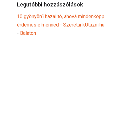
Legutóbbi hozzászólások
10 gyönyörű hazai tó, ahová mindenképp
érdemes elmenned - SzeretünkUtazni.hu
-
Balaton