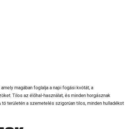
 amely magában foglalja a napi fogási kvótát, a
öket. Tilos az élőhal-használat, és minden horgásznak
 tó területén a szemetelés szigorúan tilos, minden hulladékot