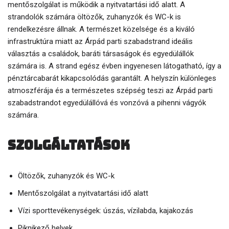
mentőszolgálat is működik a nyitvatartási idő alatt. A
strandolók számára öltözők, zuhanyzók és WC-k is
rendelkezésre állnak. A természet közelsége és a kiváló
infrastruktúra miatt az Árpád parti szabadstrand ideális
választás a családok, baráti társaságok és egyedülállók
számára is. A strand egész évben ingyenesen látogatható, így a
pénztárcabarát kikapcsolódás garantált. A helyszín különleges
atmoszférája és a természetes szépség teszi az Árpád parti
szabadstrandot egyedülállóvá és vonzóvá a pihenni vágyók
számára.
Szolgáltatások
Öltözők, zuhanyzók és WC-k
Mentőszolgálat a nyitvatartási idő alatt
Vízi sporttevékenységek: úszás, vízilabda, kajakozás
Piknikező helyek