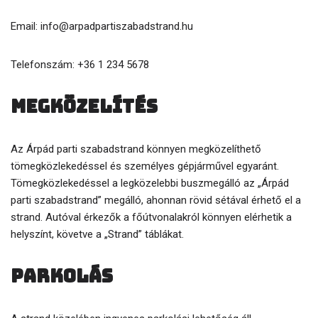
Email: info@arpadpartiszabadstrand.hu
Telefonszám: +36 1 234 5678
Megközelítés
Az Árpád parti szabadstrand könnyen megközelíthető
tömegközlekedéssel és személyes gépjárművel egyaránt.
Tömegközlekedéssel a legközelebbi buszmegálló az „Árpád
parti szabadstrand” megálló, ahonnan rövid sétával érhető el a
strand. Autóval érkezők a főútvonalakról könnyen elérhetik a
helyszínt, követve a „Strand” táblákat.
Parkolás