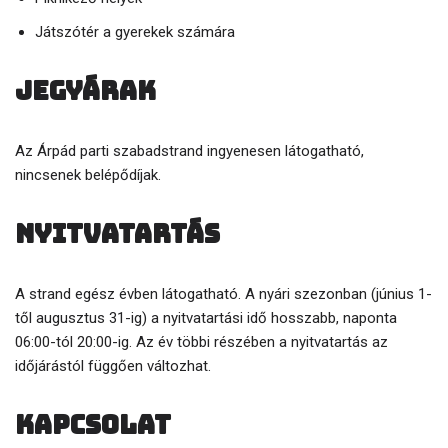
Játszótér a gyerekek számára
Jegyárak
Az Árpád parti szabadstrand ingyenesen látogatható,
nincsenek belépődíjak.
Nyitvatartás
A strand egész évben látogatható. A nyári szezonban (június 1-
től augusztus 31-ig) a nyitvatartási idő hosszabb, naponta
06:00-tól 20:00-ig. Az év többi részében a nyitvatartás az
időjárástól függően változhat.
Kapcsolat