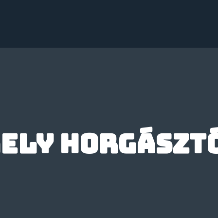
ely horgászt