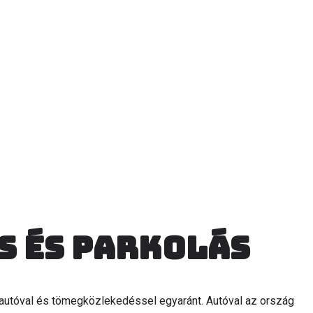
s és parkolás
autóval és tömegközlekedéssel egyaránt. Autóval az ország