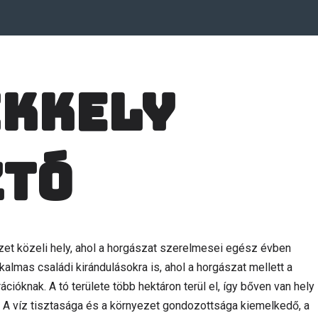
kkely
ztó
et közeli hely, ahol a horgászat szerelmesei egész évben
kalmas családi kirándulásokra is, ahol a horgászat mellett a
cióknak. A tó területe több hektáron terül el, így bőven van hely
 A víz tisztasága és a környezet gondozottsága kiemelkedő, a