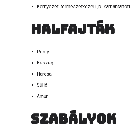
Környezet: természetközeli, jól karbantartott
Halfajták
Ponty
Keszeg
Harcsa
Süllő
Amur
Szabályok