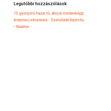
Legutóbbi hozzászólások
10 gyönyörű hazai tó, ahová mindenképp
érdemes elmenned - SzeretünkUtazni.hu
-
Balaton