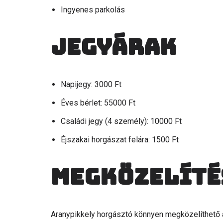
Ingyenes parkolás
Jegyárak
Napijegy: 3000 Ft
Éves bérlet: 55000 Ft
Családi jegy (4 személy): 10000 Ft
Éjszakai horgászat felára: 1500 Ft
Megközelíté
Aranypikkely horgásztó könnyen megközelíthető 