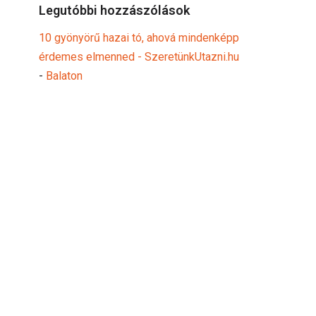
Legutóbbi hozzászólások
10 gyönyörű hazai tó, ahová mindenképp
érdemes elmenned - SzeretünkUtazni.hu
-
Balaton