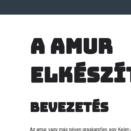
A Amur
elkészí
Bevezetés
Az amur, vagy más néven graskarpfen, egy Kelet-