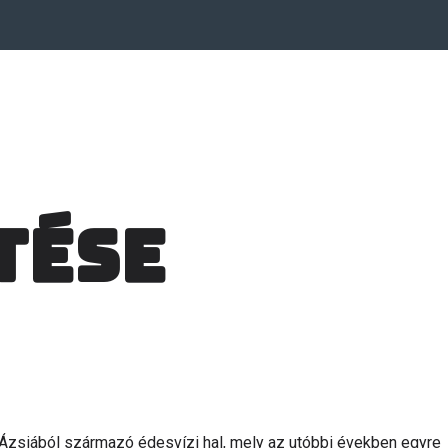
tése
Ázsiából származó édesvízi hal, mely az utóbbi években egyre