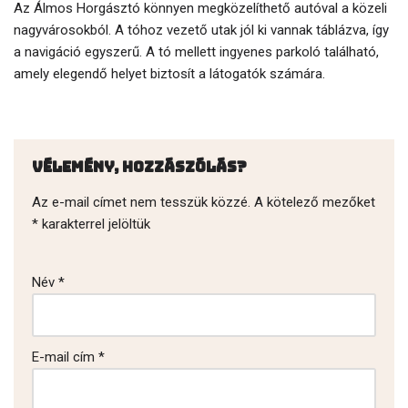
Az Álmos Horgásztó könnyen megközelíthető autóval a közeli
nagyvárosokból. A tóhoz vezető utak jól ki vannak táblázva, így
a navigáció egyszerű. A tó mellett ingyenes parkoló található,
amely elegendő helyet biztosít a látogatók számára.
Vélemény, hozzászólás?
Az e-mail címet nem tesszük közzé.
A kötelező mezőket
*
karakterrel jelöltük
Név
*
E-mail cím
*