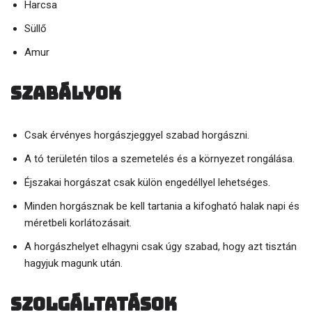
Harcsa
Süllő
Amur
Szabályok
Csak érvényes horgászjeggyel szabad horgászni.
A tó területén tilos a szemetelés és a környezet rongálása.
Éjszakai horgászat csak külön engedéllyel lehetséges.
Minden horgásznak be kell tartania a kifogható halak napi és
méretbeli korlátozásait.
A horgászhelyet elhagyni csak úgy szabad, hogy azt tisztán
hagyjuk magunk után.
Szolgáltatások