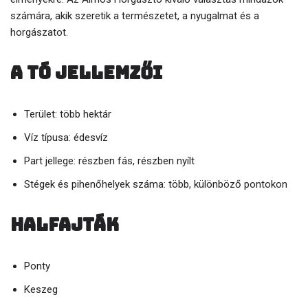
számára, akik szeretik a természetet, a nyugalmat és a
horgászatot.
A tó jellemzői
Terület: több hektár
Víz típusa: édesvíz
Part jellege: részben fás, részben nyílt
Stégek és pihenőhelyek száma: több, különböző pontokon
Halfajták
Ponty
Keszeg