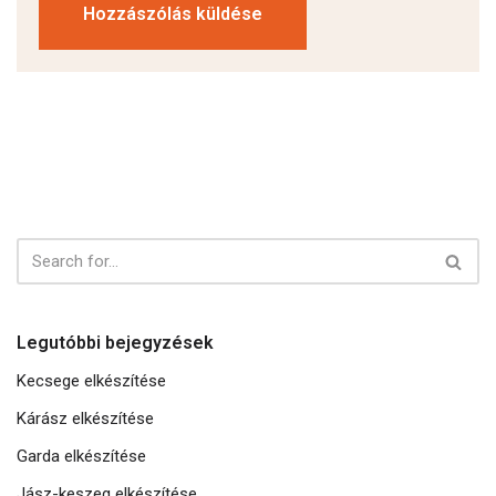
Legutóbbi bejegyzések
Kecsege elkészítése
Kárász elkészítése
Garda elkészítése
Jász-keszeg elkészítése