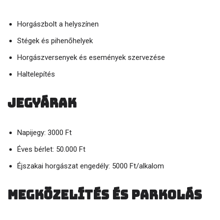
Horgászbolt a helyszínen
Stégek és pihenőhelyek
Horgászversenyek és események szervezése
Haltelepítés
Jegyárak
Napijegy: 3000 Ft
Éves bérlet: 50.000 Ft
Éjszakai horgászat engedély: 5000 Ft/alkalom
Megközelítés és parkolás