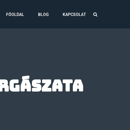
FŐOLDAL
BLOG
KAPCSOLAT
rgászata