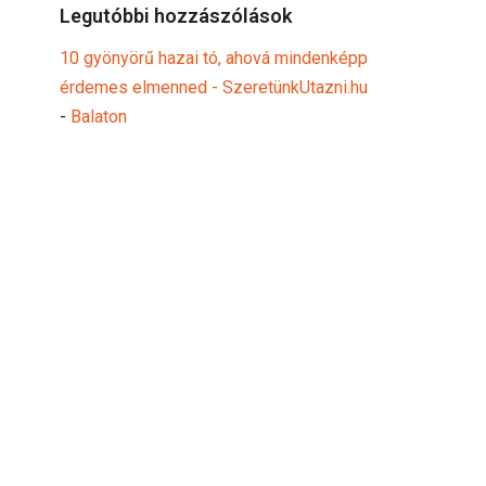
Legutóbbi hozzászólások
10 gyönyörű hazai tó, ahová mindenképp
érdemes elmenned - SzeretünkUtazni.hu
-
Balaton