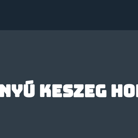
nyú keszeg ho