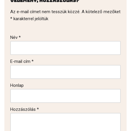
Vélemény, hozzászólás?
Az e-mail címet nem tesszük közzé.
A kötelező mezőket
*
karakterrel jelöltük
Név
*
E-mail cím
*
Honlap
Hozzászólás
*