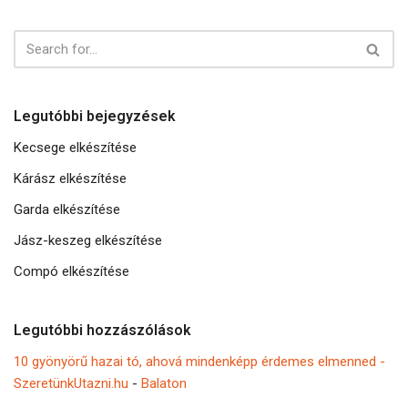
Legutóbbi bejegyzések
Kecsege elkészítése
Kárász elkészítése
Garda elkészítése
Jász-keszeg elkészítése
Compó elkészítése
Legutóbbi hozzászólások
10 gyönyörű hazai tó, ahová mindenképp érdemes elmenned -
SzeretünkUtazni.hu
-
Balaton