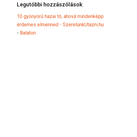
Legutóbbi hozzászólások
10 gyönyörű hazai tó, ahová mindenképp
érdemes elmenned - SzeretünkUtazni.hu
-
Balaton