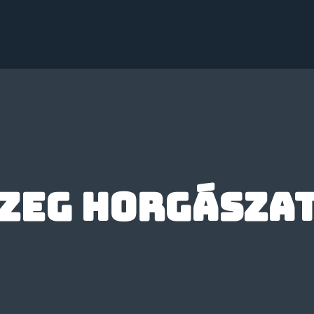
zeg horgásza