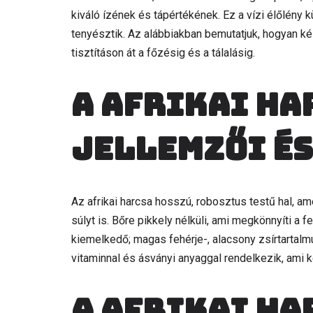
kiváló ízének és tápértékének. Ez a vízi élőlény 
tenyésztik. Az alábbiakban bemutatjuk, hogyan kész
tisztításon át a főzésig és a tálalásig.
A Afrikai ha
jellemzői és
Az afrikai harcsa hosszú, robosztus testű hal, a
súlyt is. Bőre pikkely nélküli, ami megkönnyíti a
kiemelkedő; magas fehérje-, alacsony zsírtarta
vitaminnal és ásványi anyaggal rendelkezik, ami
A Afrikai ha