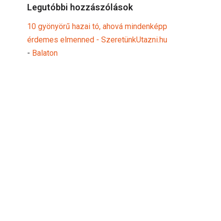
Legutóbbi hozzászólások
10 gyönyörű hazai tó, ahová mindenképp
érdemes elmenned - SzeretünkUtazni.hu
-
Balaton