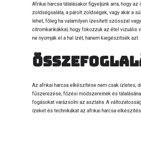
Afrikai harcsa tálalásakor figyeljünk arra, hogy az 
zöldségsaláta, a párolt zöldségek, vagy akár a sü
lehet, főleg ha valamilyen ízesített szósszal vagy 
citromkarikákkal, hogy fokozzuk az étel vizuális v
ne nyomják el a hal ízét, hanem kiegészítsék azt.
Összefoglal
Az afrikai harcsa elkészítése nem csak ízletes, de
fűszerezése, főzési módszereinek és tálalásán
fogásokat varázsolni az asztalra. A változatosság 
ízeket és technikákat az afrikai harcsa elkészítés