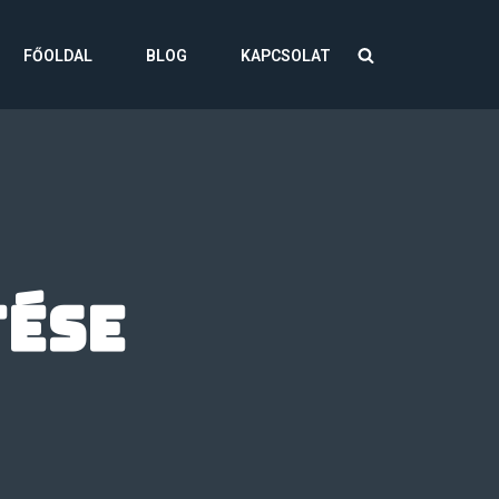
FŐOLDAL
BLOG
KAPCSOLAT
tése