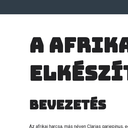
A Afrik
elkészí
Bevezetés
Az afrikai harcsa, más néven Clarias gariepinus